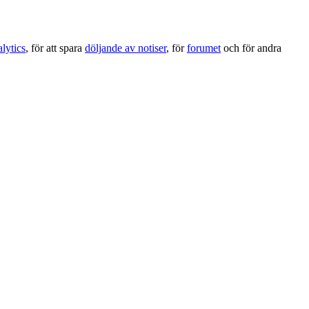
lytics
, för att spara
döljande av notiser
, för
forumet
och för andra