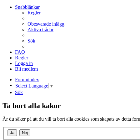
Snabblänkar
Regler
Obesvarade inlägg
Aktiva trådar
Sök
FAQ
Regler
Logga in
Bli medlem
Forumindex
Select Language
▼
Sök
Ta bort alla kakor
Är du säker på att du vill ta bort alla cookies som skapats av detta fo