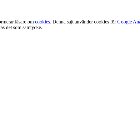
ormerar läsare om
cookies
. Denna sajt använder cookies för
Google Ana
olkas det som samtycke.