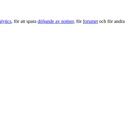
lytics
, för att spara
döljande av notiser
, för
forumet
och för andra