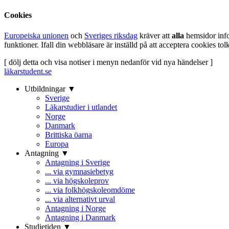
Cookies
Europeiska unionen
och
Sveriges riksdag
kräver att
alla
hemsidor inf
funktioner. Ifall din webbläsare är inställd på att acceptera cookies t
[ dölj detta och visa notiser i menyn nedanför vid nya händelser ]
läkarstudent.se
Utbildningar ▼
Sverige
Läkarstudier i utlandet
Norge
Danmark
Brittiska öarna
Europa
Antagning ▼
Antagning i Sverige
... via gymnasiebetyg
... via högskoleprov
... via folkhögskoleomdöme
... via alternativt urval
Antagning i Norge
Antagning i Danmark
Studietiden ▼