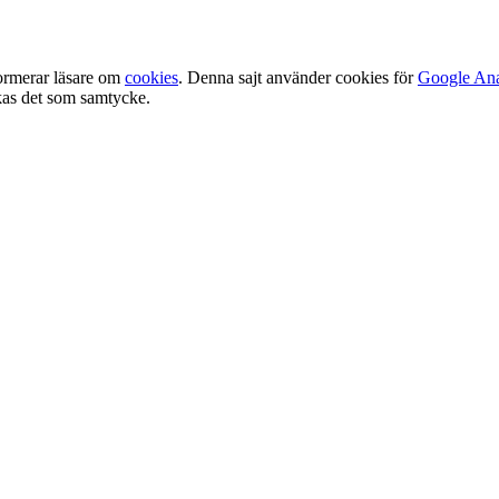
ormerar läsare om
cookies
. Denna sajt använder cookies för
Google Ana
olkas det som samtycke.