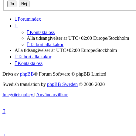
Forumindex
Kontakta oss
Alla tidsangivelser är UTC+02:00 Europe/Stockholm
Ta bort alla kakor
Alla tidsangivelser är UTC+02:00 Europe/Stockholm
Ta bort alla kakor
Kontakta oss
Drivs av
phpBB
® Forum Software © phpBB Limited
Swedish translation by
phpBB Sweden
© 2006-2020
Integritetspolicy
|
Användarvillkor