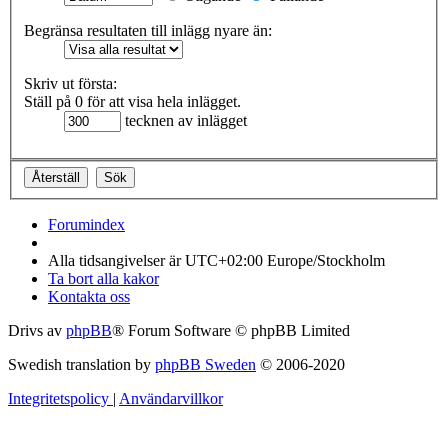
Begränsa resultaten till inlägg nyare än:
Skriv ut första:
Ställ på 0 för att visa hela inlägget.
tecknen av inlägget
Forumindex
Alla tidsangivelser är UTC+02:00 Europe/Stockholm
Ta bort alla kakor
Kontakta oss
Drivs av
phpBB
® Forum Software © phpBB Limited
Swedish translation by
phpBB Sweden
© 2006-2020
Integritetspolicy
|
Användarvillkor