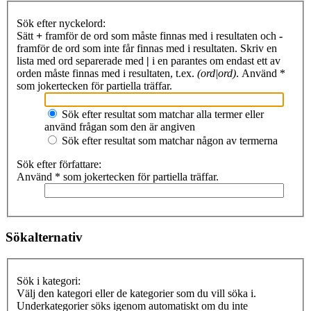
Sök efter nyckelord:
Sätt
+
framför de ord som måste finnas med i resultaten och
-
framför de ord som inte får finnas med i resultaten. Skriv en
lista med ord separerade med
|
i en parantes om endast ett av
orden måste finnas med i resultaten, t.ex.
(ord|ord)
. Använd *
som jokertecken för partiella träffar.
Sök efter resultat som matchar alla termer eller
använd frågan som den är angiven
Sök efter resultat som matchar någon av termerna
Sök efter författare:
Använd * som jokertecken för partiella träffar.
Sökalternativ
Sök i kategori:
Välj den kategori eller de kategorier som du vill söka i.
Underkategorier söks igenom automatiskt om du inte