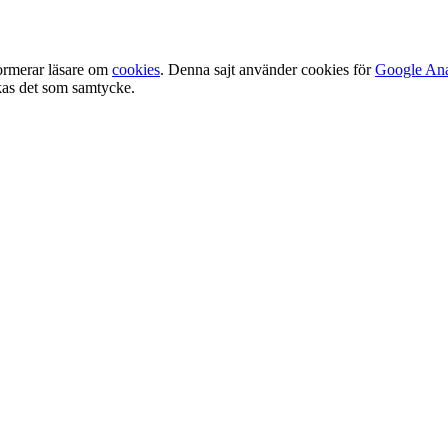
ormerar läsare om
cookies
. Denna sajt använder cookies för
Google Ana
olkas det som samtycke.