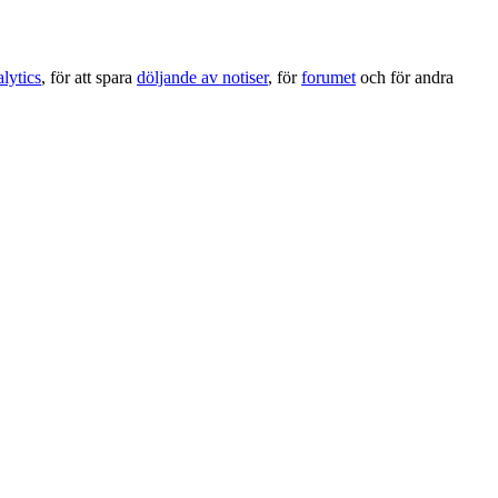
lytics
, för att spara
döljande av notiser
, för
forumet
och för andra