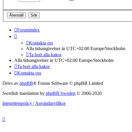
Forumindex
Kontakta oss
Alla tidsangivelser är UTC+02:00 Europe/Stockholm
Ta bort alla kakor
Alla tidsangivelser är UTC+02:00 Europe/Stockholm
Ta bort alla kakor
Kontakta oss
Drivs av
phpBB
® Forum Software © phpBB Limited
Swedish translation by
phpBB Sweden
© 2006-2020
Integritetspolicy
|
Användarvillkor