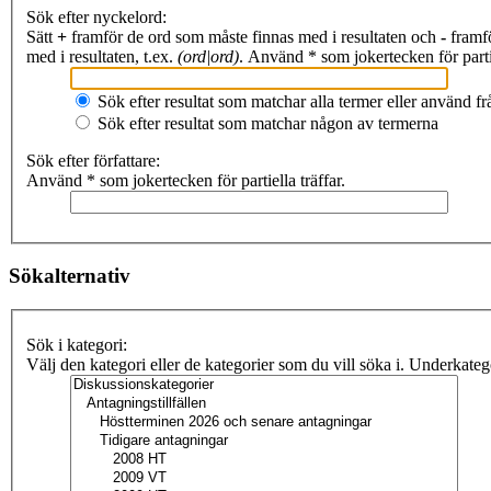
Sök efter nyckelord:
Sätt
+
framför de ord som måste finnas med i resultaten och
-
framfö
med i resultaten, t.ex.
(ord|ord)
. Använd * som jokertecken för partie
Sök efter resultat som matchar alla termer eller använd 
Sök efter resultat som matchar någon av termerna
Sök efter författare:
Använd * som jokertecken för partiella träffar.
Sökalternativ
Sök i kategori:
Välj den kategori eller de kategorier som du vill söka i. Underkate