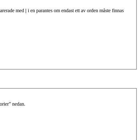
eparerade med
|
i en parantes om endast ett av orden måste finnas
orier” nedan.