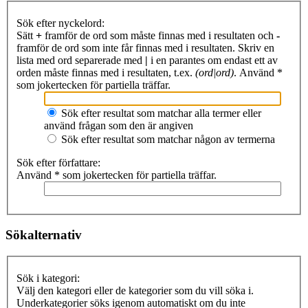
Sök efter nyckelord:
Sätt
+
framför de ord som måste finnas med i resultaten och
-
framför de ord som inte får finnas med i resultaten. Skriv en
lista med ord separerade med
|
i en parantes om endast ett av
orden måste finnas med i resultaten, t.ex.
(ord|ord)
. Använd *
som jokertecken för partiella träffar.
Sök efter resultat som matchar alla termer eller
använd frågan som den är angiven
Sök efter resultat som matchar någon av termerna
Sök efter författare:
Använd * som jokertecken för partiella träffar.
Sökalternativ
Sök i kategori:
Välj den kategori eller de kategorier som du vill söka i.
Underkategorier söks igenom automatiskt om du inte