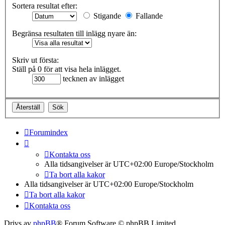
Sortera resultat efter:
Stigande
Fallande
Begränsa resultaten till inlägg nyare än:
Skriv ut första:
Ställ på 0 för att visa hela inlägget.
tecknen av inlägget
Forumindex
Kontakta oss
Alla tidsangivelser är UTC+02:00 Europe/Stockholm
Ta bort alla kakor
Alla tidsangivelser är UTC+02:00 Europe/Stockholm
Ta bort alla kakor
Kontakta oss
Drivs av
phpBB
® Forum Software © phpBB Limited