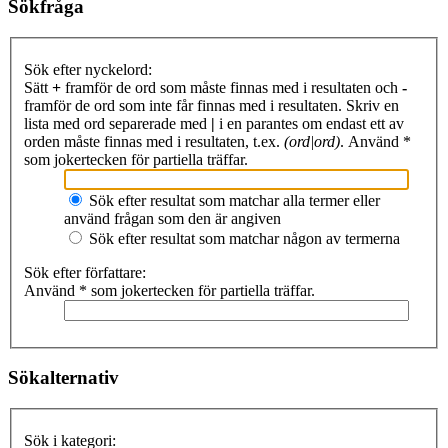
Sökfråga
Sök efter nyckelord:
Sätt
+
framför de ord som måste finnas med i resultaten och
-
framför de ord som inte får finnas med i resultaten. Skriv en
lista med ord separerade med
|
i en parantes om endast ett av
orden måste finnas med i resultaten, t.ex.
(ord|ord)
. Använd *
som jokertecken för partiella träffar.
Sök efter resultat som matchar alla termer eller
använd frågan som den är angiven
Sök efter resultat som matchar någon av termerna
Sök efter författare:
Använd * som jokertecken för partiella träffar.
Sökalternativ
Sök i kategori: