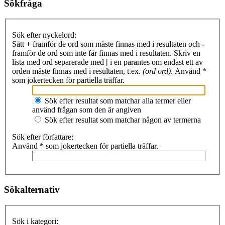
Sökfråga
Sök efter nyckelord:
Sätt
+
framför de ord som måste finnas med i resultaten och
-
framför de ord som inte får finnas med i resultaten. Skriv en
lista med ord separerade med
|
i en parantes om endast ett av
orden måste finnas med i resultaten, t.ex.
(ord|ord)
. Använd *
som jokertecken för partiella träffar.
Sök efter resultat som matchar alla termer eller
använd frågan som den är angiven
Sök efter resultat som matchar någon av termerna
Sök efter författare:
Använd * som jokertecken för partiella träffar.
Sökalternativ
Sök i kategori: