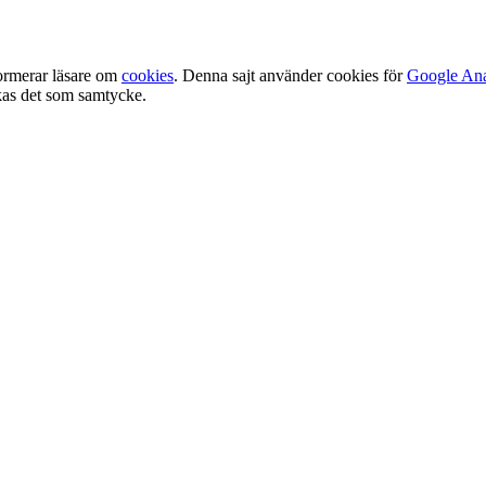
ormerar läsare om
cookies
. Denna sajt använder cookies för
Google Ana
olkas det som samtycke.