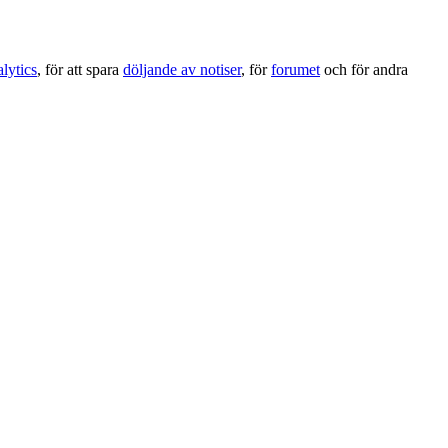
lytics
, för att spara
döljande av notiser
, för
forumet
och för andra