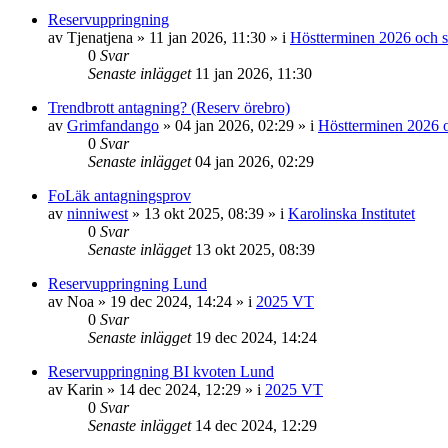
Reservuppringning
av
Tjenatjena
»
11 jan 2026, 11:30
» i
Höstterminen 2026 och s
0
Svar
Senaste inlägget
11 jan 2026, 11:30
Trendbrott antagning? (Reserv örebro)
av
Grimfandango
»
04 jan 2026, 02:29
» i
Höstterminen 2026 o
0
Svar
Senaste inlägget
04 jan 2026, 02:29
FoLäk antagningsprov
av
ninniwest
»
13 okt 2025, 08:39
» i
Karolinska Institutet
0
Svar
Senaste inlägget
13 okt 2025, 08:39
Reservuppringning Lund
av
Noa
»
19 dec 2024, 14:24
» i
2025 VT
0
Svar
Senaste inlägget
19 dec 2024, 14:24
Reservuppringning BI kvoten Lund
av
Karin
»
14 dec 2024, 12:29
» i
2025 VT
0
Svar
Senaste inlägget
14 dec 2024, 12:29