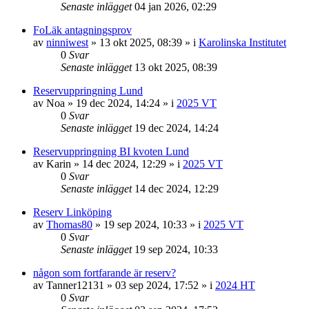
Senaste inlägget
04 jan 2026, 02:29
FoLäk antagningsprov
av
ninniwest
»
13 okt 2025, 08:39
» i
Karolinska Institutet
0
Svar
Senaste inlägget
13 okt 2025, 08:39
Reservuppringning Lund
av
Noa
»
19 dec 2024, 14:24
» i
2025 VT
0
Svar
Senaste inlägget
19 dec 2024, 14:24
Reservuppringning BI kvoten Lund
av
Karin
»
14 dec 2024, 12:29
» i
2025 VT
0
Svar
Senaste inlägget
14 dec 2024, 12:29
Reserv Linköping
av
Thomas80
»
19 sep 2024, 10:33
» i
2025 VT
0
Svar
Senaste inlägget
19 sep 2024, 10:33
någon som fortfarande är reserv?
av
Tanner12131
»
03 sep 2024, 17:52
» i
2024 HT
0
Svar