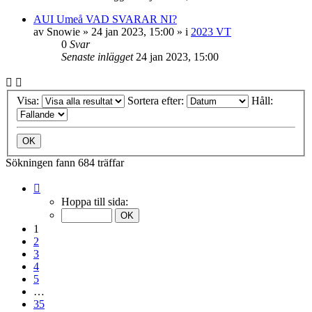
AUI Umeå VAD SVARAR NI?
av
Snowie
»
24 jan 2023, 15:00
» i
2023 VT
0
Svar
Senaste inlägget
24 jan 2023, 15:00
Visa:
Sortera efter:
Håll:
Sökningen fann 684 träffar
Sida
1
Hoppa till sida:
av
35
1
2
3
4
5
…
35