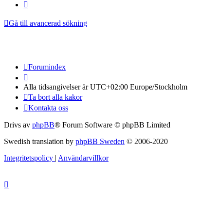
Nästa
Gå till avancerad sökning
Forumindex
Alla tidsangivelser är UTC+02:00 Europe/Stockholm
Ta bort alla kakor
Kontakta oss
Drivs av
phpBB
® Forum Software © phpBB Limited
Swedish translation by
phpBB Sweden
© 2006-2020
Integritetspolicy
|
Användarvillkor