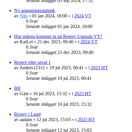
Senaste inlägget
03 sep 2024, 17:52
Ny antagningsstatistik
av
Nils
»
01 jan 2024, 18:00
» i
2024 VT
0
Svar
Senaste inlägget
01 jan 2024, 18:00
Hur många kommer in på Reserv Uppsala VT?
av
KatLei
»
21 dec 2023, 09:40
» i
2024 VT
0
Svar
Senaste inlägget
21 dec 2023, 09:40
Reserv efter urval 1
av
Anders12312
»
19 jul 2023, 00:41
» i
2023 HT
0
Svar
Senaste inlägget
19 jul 2023, 00:41
BII
av
Gäst
»
16 jul 2023, 15:32
» i
2023 HT
0
Svar
Senaste inlägget
16 jul 2023, 15:32
Reserv i Lund
av
aadam
»
12 jul 2023, 15:03
» i
2023 HT
0
Svar
Senaste inlägget
12 jul 2023, 15:03