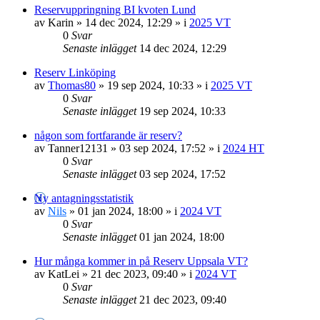
Reservuppringning BI kvoten Lund
av
Karin
»
14 dec 2024, 12:29
» i
2025 VT
0
Svar
Senaste inlägget
14 dec 2024, 12:29
Reserv Linköping
av
Thomas80
»
19 sep 2024, 10:33
» i
2025 VT
0
Svar
Senaste inlägget
19 sep 2024, 10:33
någon som fortfarande är reserv?
av
Tanner12131
»
03 sep 2024, 17:52
» i
2024 HT
0
Svar
Senaste inlägget
03 sep 2024, 17:52
Ny antagningsstatistik
av
Nils
»
01 jan 2024, 18:00
» i
2024 VT
0
Svar
Senaste inlägget
01 jan 2024, 18:00
Hur många kommer in på Reserv Uppsala VT?
av
KatLei
»
21 dec 2023, 09:40
» i
2024 VT
0
Svar
Senaste inlägget
21 dec 2023, 09:40