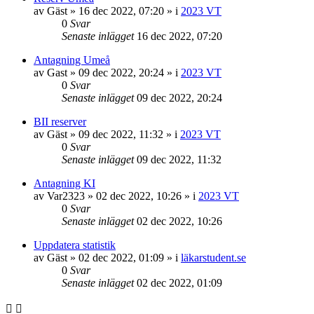
av
Gäst
»
16 dec 2022, 07:20
» i
2023 VT
0
Svar
Senaste inlägget
16 dec 2022, 07:20
Antagning Umeå
av
Gast
»
09 dec 2022, 20:24
» i
2023 VT
0
Svar
Senaste inlägget
09 dec 2022, 20:24
BII reserver
av
Gäst
»
09 dec 2022, 11:32
» i
2023 VT
0
Svar
Senaste inlägget
09 dec 2022, 11:32
Antagning KI
av
Var2323
»
02 dec 2022, 10:26
» i
2023 VT
0
Svar
Senaste inlägget
02 dec 2022, 10:26
Uppdatera statistik
av
Gäst
»
02 dec 2022, 01:09
» i
läkarstudent.se
0
Svar
Senaste inlägget
02 dec 2022, 01:09