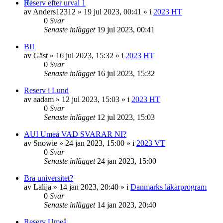
Reserv efter urval 1
av
Anders12312
»
19 jul 2023, 00:41
» i
2023 HT
0
Svar
Senaste inlägget
19 jul 2023, 00:41
BII
av
Gäst
»
16 jul 2023, 15:32
» i
2023 HT
0
Svar
Senaste inlägget
16 jul 2023, 15:32
Reserv i Lund
av
aadam
»
12 jul 2023, 15:03
» i
2023 HT
0
Svar
Senaste inlägget
12 jul 2023, 15:03
AUI Umeå VAD SVARAR NI?
av
Snowie
»
24 jan 2023, 15:00
» i
2023 VT
0
Svar
Senaste inlägget
24 jan 2023, 15:00
Bra universitet?
av
Lalija
»
14 jan 2023, 20:40
» i
Danmarks läkarprogram
0
Svar
Senaste inlägget
14 jan 2023, 20:40
Reserv Umeå