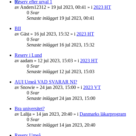
Reserv efter urval 1
av
Anders12312
»
19 jul 2023, 00:41
» i
2023 HT
0
Svar
Senaste inlägget
19 jul 2023, 00:41
BII
av
Gäst
»
16 jul 2023, 15:32
» i
2023 HT
0
Svar
Senaste inlägget
16 jul 2023, 15:32
Reserv i Lund
av
aadam
»
12 jul 2023, 15:03
» i
2023 HT
0
Svar
Senaste inlägget
12 jul 2023, 15:03
AUI Umeå VAD SVARAR NI?
av
Snowie
»
24 jan 2023, 15:00
» i
2023 VT
0
Svar
Senaste inlägget
24 jan 2023, 15:00
Bra universitet?
av
Lalija
»
14 jan 2023, 20:40
» i
Danmarks läkarprogram
0
Svar
Senaste inlägget
14 jan 2023, 20:40
Reserv Umeå