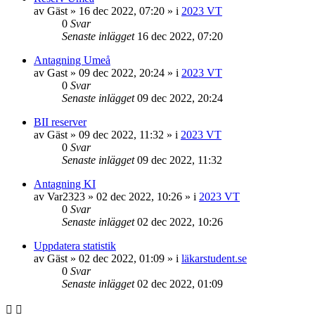
av
Gäst
»
16 dec 2022, 07:20
» i
2023 VT
0
Svar
Senaste inlägget
16 dec 2022, 07:20
Antagning Umeå
av
Gast
»
09 dec 2022, 20:24
» i
2023 VT
0
Svar
Senaste inlägget
09 dec 2022, 20:24
BII reserver
av
Gäst
»
09 dec 2022, 11:32
» i
2023 VT
0
Svar
Senaste inlägget
09 dec 2022, 11:32
Antagning KI
av
Var2323
»
02 dec 2022, 10:26
» i
2023 VT
0
Svar
Senaste inlägget
02 dec 2022, 10:26
Uppdatera statistik
av
Gäst
»
02 dec 2022, 01:09
» i
läkarstudent.se
0
Svar
Senaste inlägget
02 dec 2022, 01:09