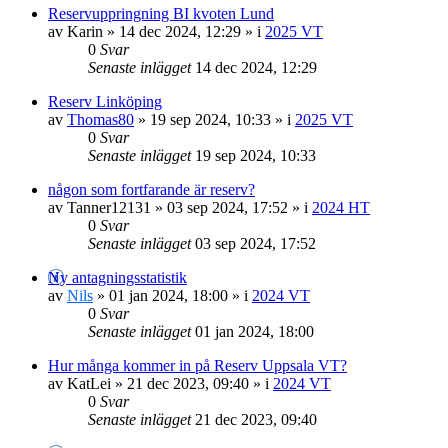
Reservuppringning BI kvoten Lund
av
Karin
»
14 dec 2024, 12:29
» i
2025 VT
0
Svar
Senaste inlägget
14 dec 2024, 12:29
Reserv Linköping
av
Thomas80
»
19 sep 2024, 10:33
» i
2025 VT
0
Svar
Senaste inlägget
19 sep 2024, 10:33
någon som fortfarande är reserv?
av
Tanner12131
»
03 sep 2024, 17:52
» i
2024 HT
0
Svar
Senaste inlägget
03 sep 2024, 17:52
Ny antagningsstatistik
av
Nils
»
01 jan 2024, 18:00
» i
2024 VT
0
Svar
Senaste inlägget
01 jan 2024, 18:00
Hur många kommer in på Reserv Uppsala VT?
av
KatLei
»
21 dec 2023, 09:40
» i
2024 VT
0
Svar
Senaste inlägget
21 dec 2023, 09:40