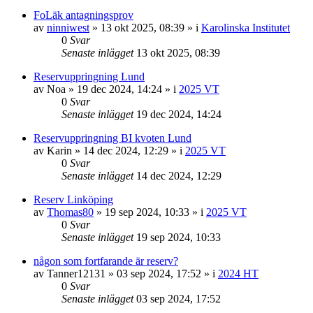
FoLäk antagningsprov
av
ninniwest
»
13 okt 2025, 08:39
» i
Karolinska Institutet
0
Svar
Senaste inlägget
13 okt 2025, 08:39
Reservuppringning Lund
av
Noa
»
19 dec 2024, 14:24
» i
2025 VT
0
Svar
Senaste inlägget
19 dec 2024, 14:24
Reservuppringning BI kvoten Lund
av
Karin
»
14 dec 2024, 12:29
» i
2025 VT
0
Svar
Senaste inlägget
14 dec 2024, 12:29
Reserv Linköping
av
Thomas80
»
19 sep 2024, 10:33
» i
2025 VT
0
Svar
Senaste inlägget
19 sep 2024, 10:33
någon som fortfarande är reserv?
av
Tanner12131
»
03 sep 2024, 17:52
» i
2024 HT
0
Svar
Senaste inlägget
03 sep 2024, 17:52