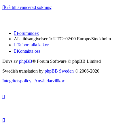
Gå till avancerad sökning
Forumindex
Alla tidsangivelser är UTC+02:00 Europe/Stockholm
Ta bort alla kakor
Kontakta oss
Drivs av
phpBB
® Forum Software © phpBB Limited
Swedish translation by
phpBB Sweden
© 2006-2020
Integritetspolicy
|
Användarvillkor