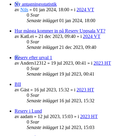
Ny antagningsstatistik
av
Nils
»
01 jan 2024, 18:00
» i
2024 VT
0
Svar
Senaste inlägget
01 jan 2024, 18:00
Hur många kommer in på Reserv Uppsala VT?
av
KatLei
»
21 dec 2023, 09:40
» i
2024 VT
0
Svar
Senaste inlägget
21 dec 2023, 09:40
Reserv efter urval 1
av
Anders12312
»
19 jul 2023, 00:41
» i
2023 HT
0
Svar
Senaste inlägget
19 jul 2023, 00:41
BII
av
Gäst
»
16 jul 2023, 15:32
» i
2023 HT
0
Svar
Senaste inlägget
16 jul 2023, 15:32
Reserv i Lund
av
aadam
»
12 jul 2023, 15:03
» i
2023 HT
0
Svar
Senaste inlägget
12 jul 2023, 15:03