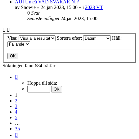
AUI Umeå VAD SVARAR NI?
av
Snowie
»
24 jan 2023, 15:00
» i
2023 VT
0
Svar
Senaste inlägget
24 jan 2023, 15:00
Visa:
Sortera efter:
Håll:
Sökningen fann 684 träffar
Sida
1
Hoppa till sida:
av
35
1
2
3
4
5
…
35
Nästa