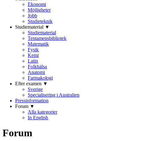
Ekonomi
Möjligheter
Jobb
Studieteknik
Studiematerial ▼
Studiematerial
Tentamensbibliotek
Matematik
Fysik
Kemi
Latin
Folkhälsa
Anatomi
Farmakologi
Efter examen ▼
Sverige
Specialisering i Australien
Pressinformation
Forum ▼
Alla kategorier
In English
Forum