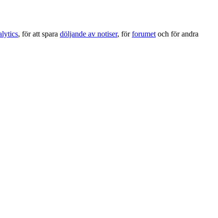
lytics
, för att spara
döljande av notiser
, för
forumet
och för andra