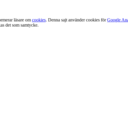
ormerar läsare om
cookies
. Denna sajt använder cookies för
Google Ana
olkas det som samtycke.