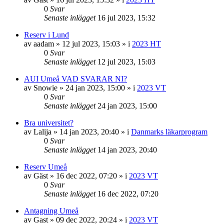
0
Svar
Senaste inlägget
16 jul 2023, 15:32
Reserv i Lund
av
aadam
»
12 jul 2023, 15:03
» i
2023 HT
0
Svar
Senaste inlägget
12 jul 2023, 15:03
AUI Umeå VAD SVARAR NI?
av
Snowie
»
24 jan 2023, 15:00
» i
2023 VT
0
Svar
Senaste inlägget
24 jan 2023, 15:00
Bra universitet?
av
Lalija
»
14 jan 2023, 20:40
» i
Danmarks läkarprogram
0
Svar
Senaste inlägget
14 jan 2023, 20:40
Reserv Umeå
av
Gäst
»
16 dec 2022, 07:20
» i
2023 VT
0
Svar
Senaste inlägget
16 dec 2022, 07:20
Antagning Umeå
av
Gast
»
09 dec 2022, 20:24
» i
2023 VT