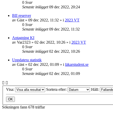
0
Svar
Senaste inlägget
09 dec 2022, 20:24
BII reserver
av
Gäst
»
09 dec 2022, 11:32
» i
2023 VT
0
Svar
Senaste inlägget
09 dec 2022, 11:32
Antagning KI
av
Var2323
»
02 dec 2022, 10:26
» i
2023 VT
0
Svar
Senaste inlägget
02 dec 2022, 10:26
Uppdatera statistik
av
Gäst
»
02 dec 2022, 01:09
» i
läkarstudent.se
0
Svar
Senaste inlägget
02 dec 2022, 01:09
Visa:
Sortera efter:
Håll:
Sökningen fann 678 träffar