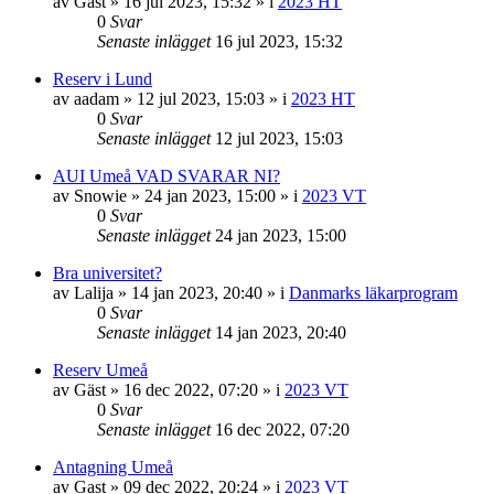
av
Gäst
»
16 jul 2023, 15:32
» i
2023 HT
0
Svar
Senaste inlägget
16 jul 2023, 15:32
Reserv i Lund
av
aadam
»
12 jul 2023, 15:03
» i
2023 HT
0
Svar
Senaste inlägget
12 jul 2023, 15:03
AUI Umeå VAD SVARAR NI?
av
Snowie
»
24 jan 2023, 15:00
» i
2023 VT
0
Svar
Senaste inlägget
24 jan 2023, 15:00
Bra universitet?
av
Lalija
»
14 jan 2023, 20:40
» i
Danmarks läkarprogram
0
Svar
Senaste inlägget
14 jan 2023, 20:40
Reserv Umeå
av
Gäst
»
16 dec 2022, 07:20
» i
2023 VT
0
Svar
Senaste inlägget
16 dec 2022, 07:20
Antagning Umeå
av
Gast
»
09 dec 2022, 20:24
» i
2023 VT