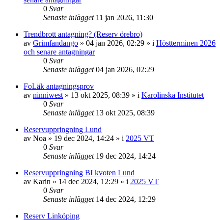
0
Svar
Senaste inlägget
11 jan 2026, 11:30
Trendbrott antagning? (Reserv örebro)
av
Grimfandango
»
04 jan 2026, 02:29
» i
Höstterminen 2026
och senare antagningar
0
Svar
Senaste inlägget
04 jan 2026, 02:29
FoLäk antagningsprov
av
ninniwest
»
13 okt 2025, 08:39
» i
Karolinska Institutet
0
Svar
Senaste inlägget
13 okt 2025, 08:39
Reservuppringning Lund
av
Noa
»
19 dec 2024, 14:24
» i
2025 VT
0
Svar
Senaste inlägget
19 dec 2024, 14:24
Reservuppringning BI kvoten Lund
av
Karin
»
14 dec 2024, 12:29
» i
2025 VT
0
Svar
Senaste inlägget
14 dec 2024, 12:29
Reserv Linköping