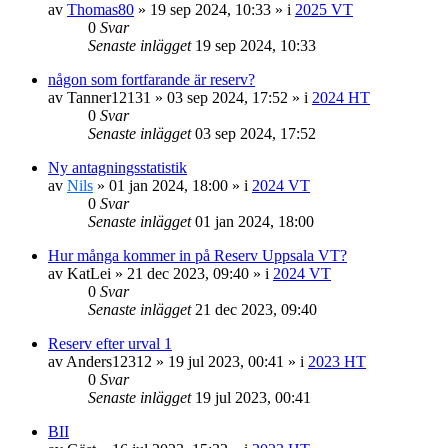
av
Thomas80
»
19 sep 2024, 10:33
» i
2025 VT
0
Svar
Senaste inlägget
19 sep 2024, 10:33
någon som fortfarande är reserv?
av
Tanner12131
»
03 sep 2024, 17:52
» i
2024 HT
0
Svar
Senaste inlägget
03 sep 2024, 17:52
Ny antagningsstatistik
av
Nils
»
01 jan 2024, 18:00
» i
2024 VT
0
Svar
Senaste inlägget
01 jan 2024, 18:00
Hur många kommer in på Reserv Uppsala VT?
av
KatLei
»
21 dec 2023, 09:40
» i
2024 VT
0
Svar
Senaste inlägget
21 dec 2023, 09:40
Reserv efter urval 1
av
Anders12312
»
19 jul 2023, 00:41
» i
2023 HT
0
Svar
Senaste inlägget
19 jul 2023, 00:41
BII