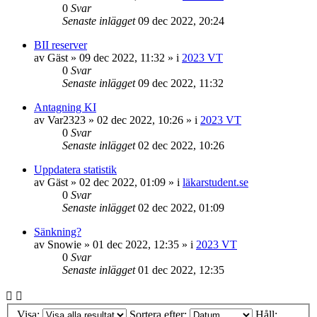
0
Svar
Senaste inlägget
09 dec 2022, 20:24
BII reserver
av
Gäst
»
09 dec 2022, 11:32
» i
2023 VT
0
Svar
Senaste inlägget
09 dec 2022, 11:32
Antagning KI
av
Var2323
»
02 dec 2022, 10:26
» i
2023 VT
0
Svar
Senaste inlägget
02 dec 2022, 10:26
Uppdatera statistik
av
Gäst
»
02 dec 2022, 01:09
» i
läkarstudent.se
0
Svar
Senaste inlägget
02 dec 2022, 01:09
Sänkning?
av
Snowie
»
01 dec 2022, 12:35
» i
2023 VT
0
Svar
Senaste inlägget
01 dec 2022, 12:35
Visa:
Sortera efter:
Håll: