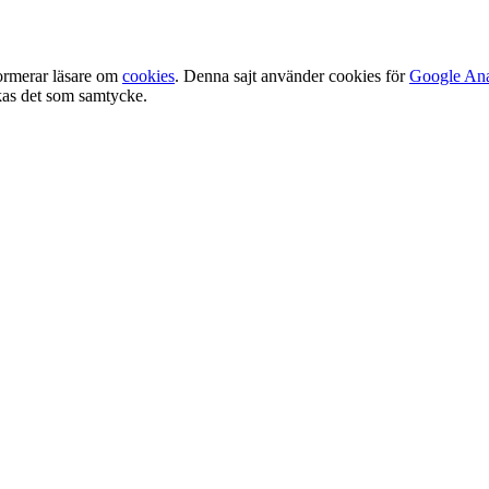
ormerar läsare om
cookies
. Denna sajt använder cookies för
Google Ana
olkas det som samtycke.