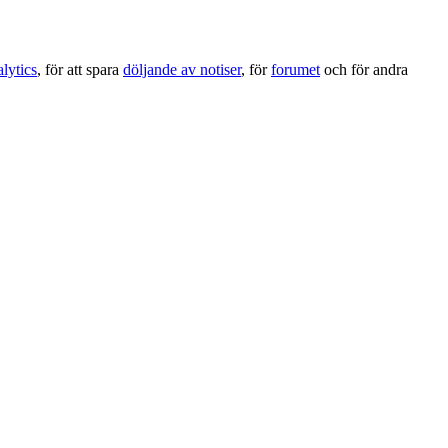
lytics
, för att spara
döljande av notiser
, för
forumet
och för andra