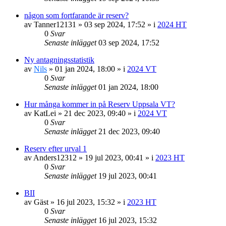
någon som fortfarande är reserv?
av
Tanner12131
»
03 sep 2024, 17:52
» i
2024 HT
0
Svar
Senaste inlägget
03 sep 2024, 17:52
Ny antagningsstatistik
av
Nils
»
01 jan 2024, 18:00
» i
2024 VT
0
Svar
Senaste inlägget
01 jan 2024, 18:00
Hur många kommer in på Reserv Uppsala VT?
av
KatLei
»
21 dec 2023, 09:40
» i
2024 VT
0
Svar
Senaste inlägget
21 dec 2023, 09:40
Reserv efter urval 1
av
Anders12312
»
19 jul 2023, 00:41
» i
2023 HT
0
Svar
Senaste inlägget
19 jul 2023, 00:41
BII
av
Gäst
»
16 jul 2023, 15:32
» i
2023 HT
0
Svar
Senaste inlägget
16 jul 2023, 15:32