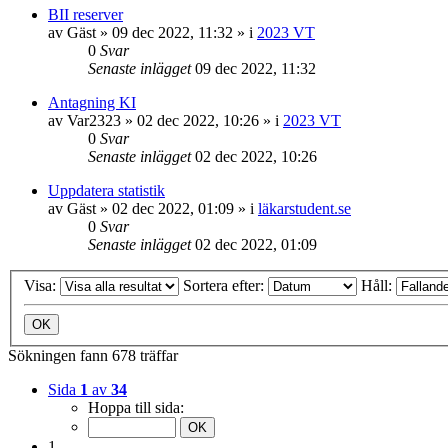
BII reserver
av
Gäst
»
09 dec 2022, 11:32
» i
2023 VT
0
Svar
Senaste inlägget
09 dec 2022, 11:32
Antagning KI
av
Var2323
»
02 dec 2022, 10:26
» i
2023 VT
0
Svar
Senaste inlägget
02 dec 2022, 10:26
Uppdatera statistik
av
Gäst
»
02 dec 2022, 01:09
» i
läkarstudent.se
0
Svar
Senaste inlägget
02 dec 2022, 01:09
Visa:
Sortera efter:
Håll:
Sökningen fann 678 träffar
Sida
1
av
34
Hoppa till sida:
1