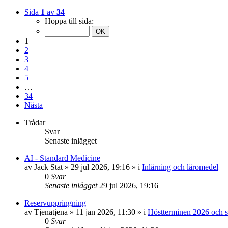
Sida
1
av
34
Hoppa till sida:
1
2
3
4
5
…
34
Nästa
Trådar
Svar
Senaste inlägget
AI - Standard Medicine
av
Jack Stat
»
29 jul 2026, 19:16
» i
Inlärning och läromedel
0
Svar
Senaste inlägget
29 jul 2026, 19:16
Reservuppringning
av
Tjenatjena
»
11 jan 2026, 11:30
» i
Höstterminen 2026 och s
0
Svar