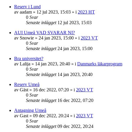
Reserv i Lund
av
aadam
»
12 jul 2023, 15:03
» i
2023 HT
0
Svar
Senaste inlägget
12 jul 2023, 15:03
AUI Umeå VAD SVARAR NI?
av
Snowie
»
24 jan 2023, 15:00
» i
2023 VT
0
Svar
Senaste inlägget
24 jan 2023, 15:00
Bra universitet?
av
Lalija
»
14 jan 2023, 20:40
» i
Danmarks läkarprogram
0
Svar
Senaste inlägget
14 jan 2023, 20:40
Reserv Umeå
av
Gäst
»
16 dec 2022, 07:20
» i
2023 VT
0
Svar
Senaste inlägget
16 dec 2022, 07:20
Antagning Umeå
av
Gast
»
09 dec 2022, 20:24
» i
2023 VT
0
Svar
Senaste inlägget
09 dec 2022, 20:24