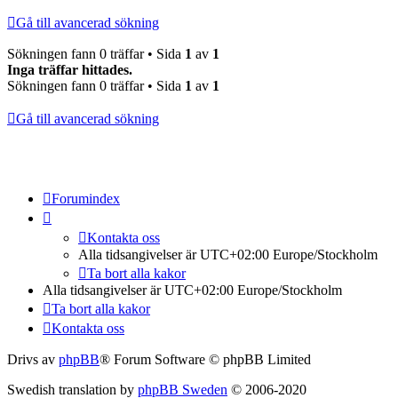
Gå till avancerad sökning
Sökningen fann 0 träffar • Sida
1
av
1
Inga träffar hittades.
Sökningen fann 0 träffar • Sida
1
av
1
Gå till avancerad sökning
Forumindex
Kontakta oss
Alla tidsangivelser är UTC+02:00 Europe/Stockholm
Ta bort alla kakor
Alla tidsangivelser är UTC+02:00 Europe/Stockholm
Ta bort alla kakor
Kontakta oss
Drivs av
phpBB
® Forum Software © phpBB Limited
Swedish translation by
phpBB Sweden
© 2006-2020