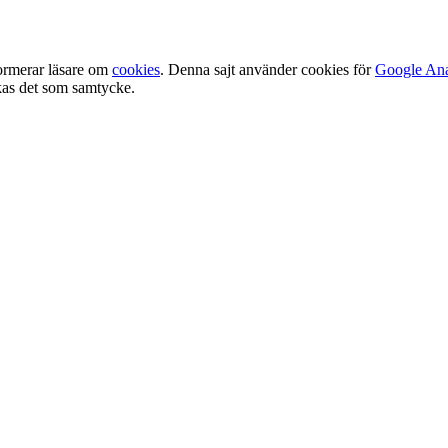
ormerar läsare om
cookies
. Denna sajt använder cookies för
Google Ana
olkas det som samtycke.