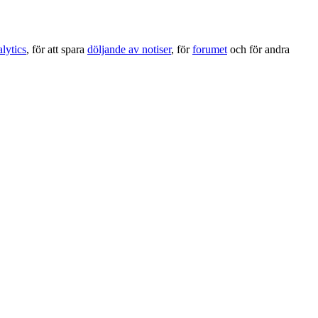
lytics
, för att spara
döljande av notiser
, för
forumet
och för andra