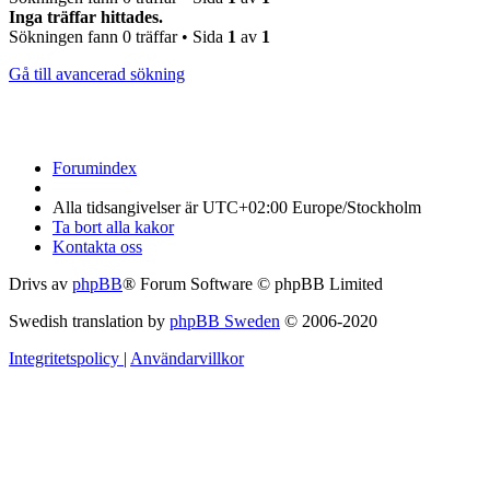
Inga träffar hittades.
Sökningen fann 0 träffar • Sida
1
av
1
Gå till avancerad sökning
Forumindex
Alla tidsangivelser är UTC+02:00 Europe/Stockholm
Ta bort alla kakor
Kontakta oss
Drivs av
phpBB
® Forum Software © phpBB Limited
Swedish translation by
phpBB Sweden
© 2006-2020
Integritetspolicy
|
Användarvillkor