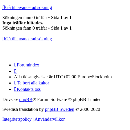
Gå till avancerad sökning
Sökningen fann 0 träffar • Sida
1
av
1
Inga träffar hittades.
Sökningen fann 0 träffar • Sida
1
av
1
Gå till avancerad sökning
Forumindex
Alla tidsangivelser är UTC+02:00 Europe/Stockholm
Ta bort alla kakor
Kontakta oss
Drivs av
phpBB
® Forum Software © phpBB Limited
Swedish translation by
phpBB Sweden
© 2006-2020
Integritetspolicy
|
Användarvillkor