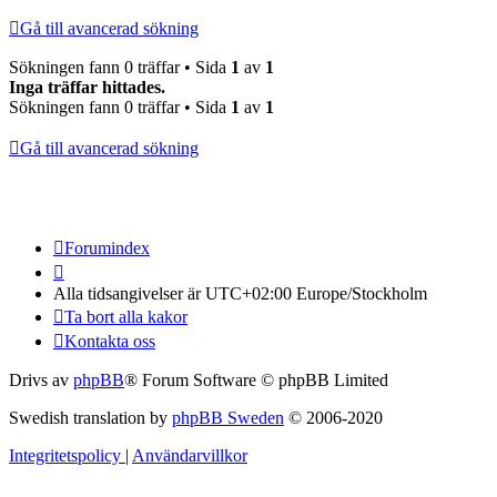
Gå till avancerad sökning
Sökningen fann 0 träffar • Sida
1
av
1
Inga träffar hittades.
Sökningen fann 0 träffar • Sida
1
av
1
Gå till avancerad sökning
Forumindex
Alla tidsangivelser är UTC+02:00 Europe/Stockholm
Ta bort alla kakor
Kontakta oss
Drivs av
phpBB
® Forum Software © phpBB Limited
Swedish translation by
phpBB Sweden
© 2006-2020
Integritetspolicy
|
Användarvillkor