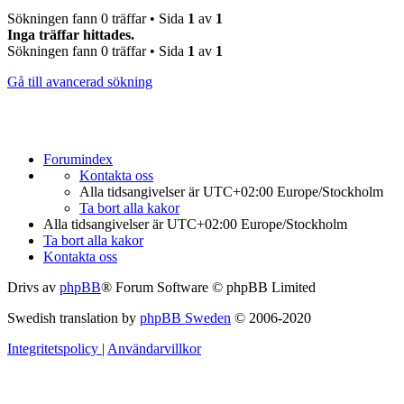
Sökningen fann 0 träffar • Sida
1
av
1
Inga träffar hittades.
Sökningen fann 0 träffar • Sida
1
av
1
Gå till avancerad sökning
Forumindex
Kontakta oss
Alla tidsangivelser är UTC+02:00 Europe/Stockholm
Ta bort alla kakor
Alla tidsangivelser är UTC+02:00 Europe/Stockholm
Ta bort alla kakor
Kontakta oss
Drivs av
phpBB
® Forum Software © phpBB Limited
Swedish translation by
phpBB Sweden
© 2006-2020
Integritetspolicy
|
Användarvillkor