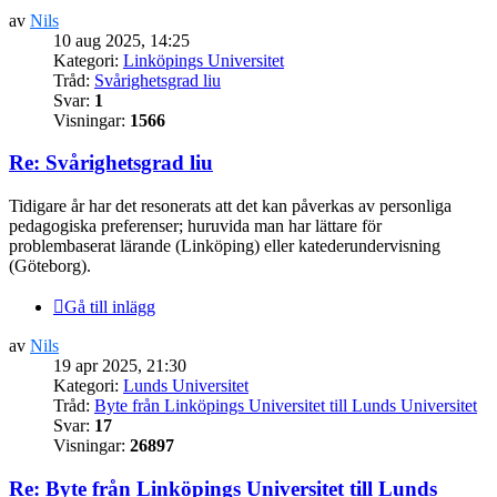
av
Nils
10 aug 2025, 14:25
Kategori:
Linköpings Universitet
Tråd:
Svårighetsgrad liu
Svar:
1
Visningar:
1566
Re: Svårighetsgrad liu
Tidigare år har det resonerats att det kan påverkas av personliga
pedagogiska preferenser; huruvida man har lättare för
problembaserat lärande (Linköping) eller katederundervisning
(Göteborg).
Gå till inlägg
av
Nils
19 apr 2025, 21:30
Kategori:
Lunds Universitet
Tråd:
Byte från Linköpings Universitet till Lunds Universitet
Svar:
17
Visningar:
26897
Re: Byte från Linköpings Universitet till Lunds