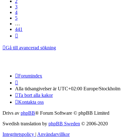
2
3
4
5
…
441
Nästa
Gå till avancerad sökning
Forumindex
Alla tidsangivelser är UTC+02:00 Europe/Stockholm
Ta bort alla kakor
Kontakta oss
Drivs av
phpBB
® Forum Software © phpBB Limited
Swedish translation by
phpBB Sweden
© 2006-2020
Integritetspolicy
|
Användarvillkor