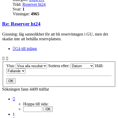
Tråd:
Reserver ht24
Svar:
1
Visningar:
4965
Re: Reserver ht24
Gissning: låg sannolikhet för att bli reservintagen i GU, men det
skadar inte att behålla reservplatsen.
Gå till inlägg
Visa:
Sortera efter:
Håll:
Sökningen fann 4409 träffar
Sida
1
Hoppa till sida:
av
441
1