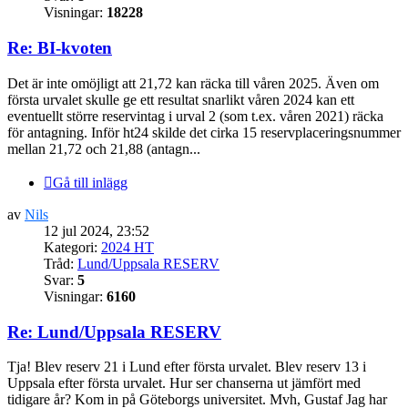
Visningar:
18228
Re: BI-kvoten
Det är inte omöjligt att 21,72 kan räcka till våren 2025. Även om
första urvalet skulle ge ett resultat snarlikt våren 2024 kan ett
eventuellt större reservintag i urval 2 (som t.ex. våren 2021) räcka
för antagning. Inför ht24 skilde det cirka 15 reservplaceringsnummer
mellan 21,72 och 21,88 (antagn...
Gå till inlägg
av
Nils
12 jul 2024, 23:52
Kategori:
2024 HT
Tråd:
Lund/Uppsala RESERV
Svar:
5
Visningar:
6160
Re: Lund/Uppsala RESERV
Tja! Blev reserv 21 i Lund efter första urvalet. Blev reserv 13 i
Uppsala efter första urvalet. Hur ser chanserna ut jämfört med
tidigare år? Kom in på Göteborgs universitet. Mvh, Gustaf Jag har