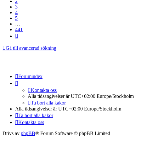
2
3
4
5
…
441
Nästa
Gå till avancerad sökning
Forumindex
Kontakta oss
Alla tidsangivelser är UTC+02:00 Europe/Stockholm
Ta bort alla kakor
Alla tidsangivelser är UTC+02:00 Europe/Stockholm
Ta bort alla kakor
Kontakta oss
Drivs av
phpBB
® Forum Software © phpBB Limited