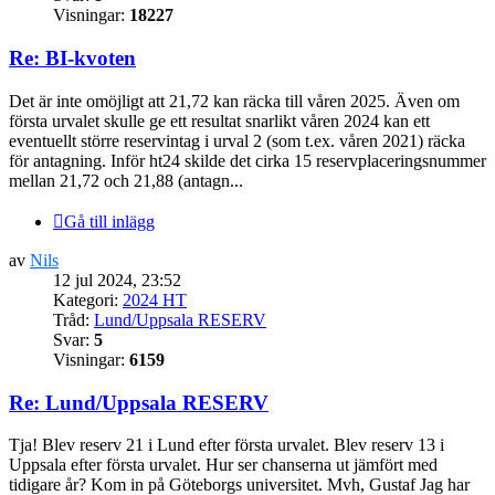
Visningar:
18227
Re: BI-kvoten
Det är inte omöjligt att 21,72 kan räcka till våren 2025. Även om
första urvalet skulle ge ett resultat snarlikt våren 2024 kan ett
eventuellt större reservintag i urval 2 (som t.ex. våren 2021) räcka
för antagning. Inför ht24 skilde det cirka 15 reservplaceringsnummer
mellan 21,72 och 21,88 (antagn...
Gå till inlägg
av
Nils
12 jul 2024, 23:52
Kategori:
2024 HT
Tråd:
Lund/Uppsala RESERV
Svar:
5
Visningar:
6159
Re: Lund/Uppsala RESERV
Tja! Blev reserv 21 i Lund efter första urvalet. Blev reserv 13 i
Uppsala efter första urvalet. Hur ser chanserna ut jämfört med
tidigare år? Kom in på Göteborgs universitet. Mvh, Gustaf Jag har