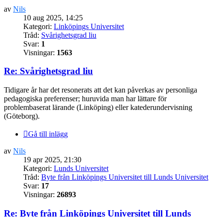
av
Nils
10 aug 2025, 14:25
Kategori:
Linköpings Universitet
Tråd:
Svårighetsgrad liu
Svar:
1
Visningar:
1563
Re: Svårighetsgrad liu
Tidigare år har det resonerats att det kan påverkas av personliga
pedagogiska preferenser; huruvida man har lättare för
problembaserat lärande (Linköping) eller katederundervisning
(Göteborg).
Gå till inlägg
av
Nils
19 apr 2025, 21:30
Kategori:
Lunds Universitet
Tråd:
Byte från Linköpings Universitet till Lunds Universitet
Svar:
17
Visningar:
26893
Re: Byte från Linköpings Universitet till Lunds