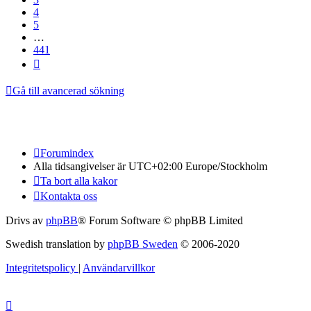
4
5
…
441
Nästa
Gå till avancerad sökning
Forumindex
Alla tidsangivelser är UTC+02:00 Europe/Stockholm
Ta bort alla kakor
Kontakta oss
Drivs av
phpBB
® Forum Software © phpBB Limited
Swedish translation by
phpBB Sweden
© 2006-2020
Integritetspolicy
|
Användarvillkor