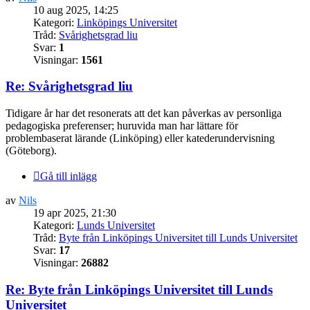
10 aug 2025, 14:25
Kategori:
Linköpings Universitet
Tråd:
Svårighetsgrad liu
Svar:
1
Visningar:
1561
Re: Svårighetsgrad liu
Tidigare år har det resonerats att det kan påverkas av personliga
pedagogiska preferenser; huruvida man har lättare för
problembaserat lärande (Linköping) eller katederundervisning
(Göteborg).
Gå till inlägg
av
Nils
19 apr 2025, 21:30
Kategori:
Lunds Universitet
Tråd:
Byte från Linköpings Universitet till Lunds Universitet
Svar:
17
Visningar:
26882
Re: Byte från Linköpings Universitet till Lunds
Universitet