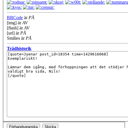
BBCode
är
PÅ
[img] är
AV
[flash] är
AV
[url] är
PÅ
Smilies är
PÅ
Trådhistorik