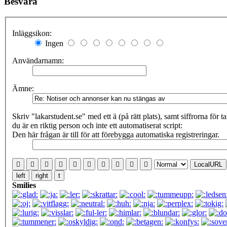
Besvara
Inläggsikon:
Ingen
Användarnamn:
Ämne:
Skriv "lakarstudent.se" med ett ä (på rätt plats), samt siffrorna för talet
du är en riktig person och inte ett automatiserat script:
Den här frågan är till för att förebygga automatiska registreringar.
LocalURL
left
right
t
Smilies