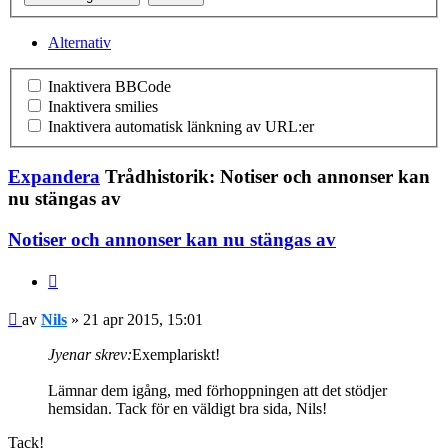
Alternativ
Inaktivera BBCode
Inaktivera smilies
Inaktivera automatisk länkning av URL:er
Expandera
Trådhistorik: Notiser och annonser kan
nu stängas av
Notiser och annonser kan nu stängas av
Citera
Nils
av
Nils
» 21 apr 2015, 15:01
Jyenar skrev:
Exemplariskt!
Lämnar dem igång, med förhoppningen att det stödjer
hemsidan. Tack för en väldigt bra sida, Nils!
Tack!