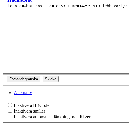
Trådhistorik
Alternativ
Inaktivera BBCode
Inaktivera smilies
Inaktivera automatisk länkning av URL:er