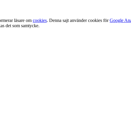
ormerar läsare om
cookies
. Denna sajt använder cookies för
Google Ana
olkas det som samtycke.