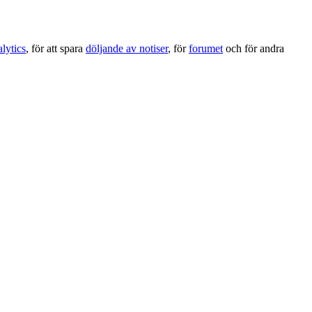
lytics
, för att spara
döljande av notiser
, för
forumet
och för andra