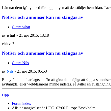
Lämnar dem igång, med förhoppningen att det stödjer hemsidan. Tack f
Notiser och annonser kan nu stängas av
Citera what
av
what
» 21 apr 2015, 13:18
ehh va?
Notiser och annonser kan nu stängas av
Citera Nils
av
Nils
» 21 apr 2015, 05:53
En ny funktion har lagts till för att göra det möjligt att slippa se no
avstängda, eller webbläsarens minne raderas, så gäller en avstängning
Upp
Forumindex
Alla tidsangivelser är UTC+02:00 Europe/Stockholm