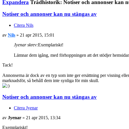
Expandera
Trådhistorik: Notiser och annonser kan n
Notiser och annonser kan nu stängas av
Citera Nils
av
Nils
» 21 apr 2015, 15:01
Jyenar skrev:
Exemplariskt!
Lämnar dem igång, med förhoppningen att det stödjer hemsidan. 
Tack!
Annonserna är dock av en typ som inte ger ersättning per visning eller 
marknadsför, så behåll dem inte synliga för min skull.
Notiser och annonser kan nu stängas av
Citera Jyenar
av
Jyenar
» 21 apr 2015, 13:34
Exemplariskt!