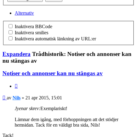
Alternativ
Inaktivera BBCode
Inaktivera smilies
Inaktivera automatisk länkning av URL:er
Expandera
Trådhistorik: Notiser och annonser kan
nu stängas av
Notiser och annonser kan nu stängas av
Citera
Nils
av
Nils
» 21 apr 2015, 15:01
Jyenar skrev:
Exemplariskt!
Lämnar dem igång, med förhoppningen att det stödjer
hemsidan. Tack för en väldigt bra sida, Nils!
Tack!