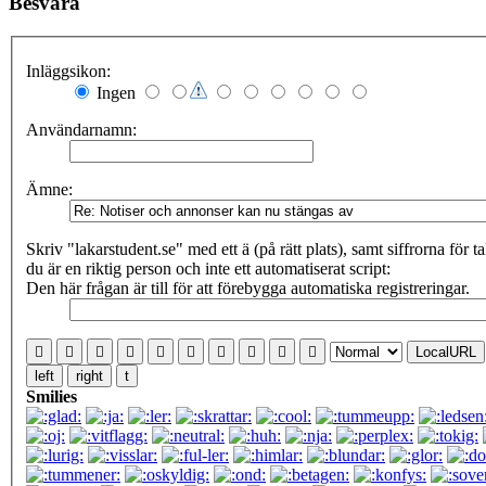
Besvara
Inläggsikon:
Ingen
Användarnamn:
Ämne:
Skriv "lakarstudent.se" med ett ä (på rätt plats), samt siffrorna för talet
du är en riktig person och inte ett automatiserat script:
Den här frågan är till för att förebygga automatiska registreringar.
LocalURL
left
right
t
Smilies