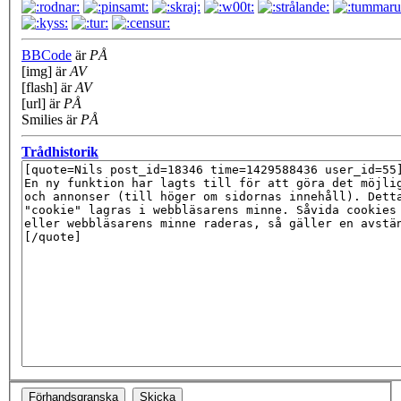
BBCode
är
PÅ
[img] är
AV
[flash] är
AV
[url] är
PÅ
Smilies är
PÅ
Trådhistorik