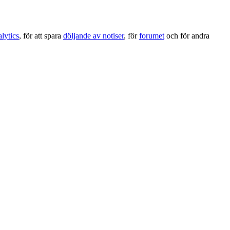
lytics
, för att spara
döljande av notiser
, för
forumet
och för andra