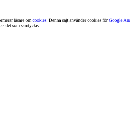
ormerar läsare om
cookies
. Denna sajt använder cookies för
Google Ana
olkas det som samtycke.