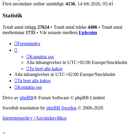
Flest användare online samtidigt:
4136
, 14 feb 2026, 05:41
Statistik
Totalt antal inlägg
27624
• Totalt antal trådar
4486
• Totalt antal
medlemmar
1735
• Vår senaste medlem
Ephraim
Forumindex
Kontakta oss
Alla tidsangivelser är UTC+02:00 Europe/Stockholm
Ta bort alla kakor
Alla tidsangivelser är UTC+02:00 Europe/Stockholm
Ta bort alla kakor
Kontakta oss
Drivs av
phpBB
® Forum Software © phpBB Limited
Swedish translation by
phpBB Sweden
© 2006-2020
Integritetspolicy
|
Användarvillkor