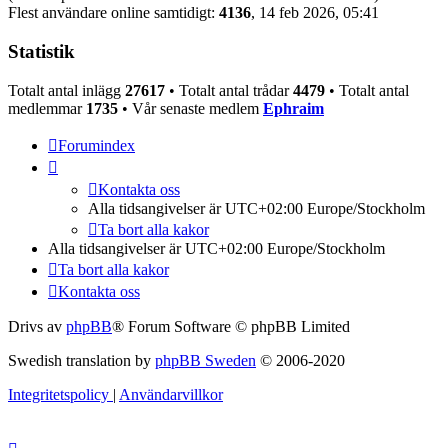
Flest användare online samtidigt:
4136
, 14 feb 2026, 05:41
Statistik
Totalt antal inlägg
27617
• Totalt antal trådar
4479
• Totalt antal
medlemmar
1735
• Vår senaste medlem
Ephraim
Forumindex
Kontakta oss
Alla tidsangivelser är UTC+02:00 Europe/Stockholm
Ta bort alla kakor
Alla tidsangivelser är UTC+02:00 Europe/Stockholm
Ta bort alla kakor
Kontakta oss
Drivs av
phpBB
® Forum Software © phpBB Limited
Swedish translation by
phpBB Sweden
© 2006-2020
Integritetspolicy
|
Användarvillkor