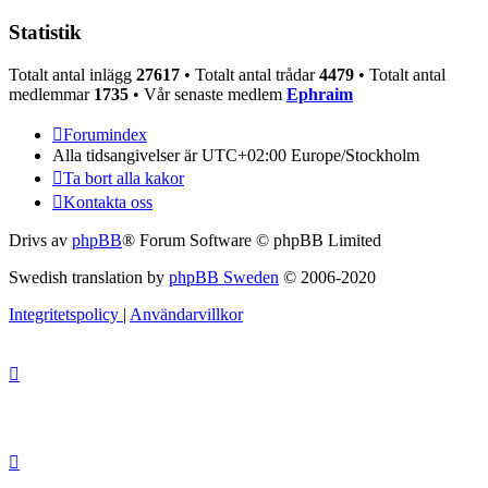
Statistik
Totalt antal inlägg
27617
• Totalt antal trådar
4479
• Totalt antal
medlemmar
1735
• Vår senaste medlem
Ephraim
Forumindex
Alla tidsangivelser är UTC+02:00 Europe/Stockholm
Ta bort alla kakor
Kontakta oss
Drivs av
phpBB
® Forum Software © phpBB Limited
Swedish translation by
phpBB Sweden
© 2006-2020
Integritetspolicy
|
Användarvillkor