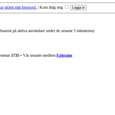
ar glömt mitt lösenord.
|
Kom ihåg mig
 (baserat på aktiva användare under de senaste 5 minuterna)
dlemmar
1735
• Vår senaste medlem
Ephraim