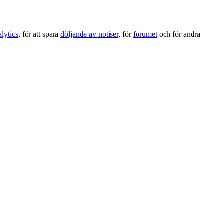
lytics
, för att spara
döljande av notiser
, för
forumet
och för andra