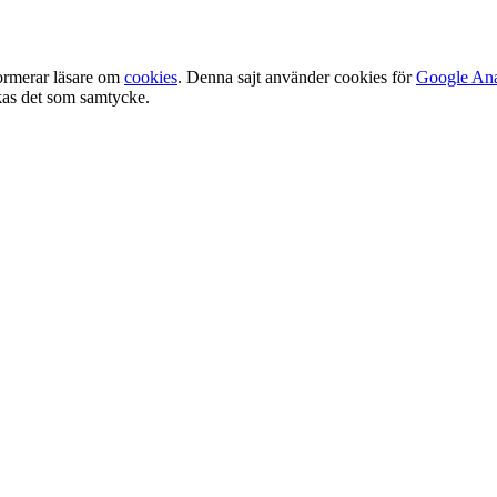
ormerar läsare om
cookies
. Denna sajt använder cookies för
Google Ana
olkas det som samtycke.