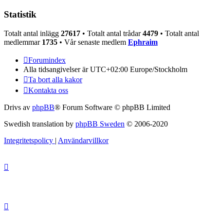
Statistik
Totalt antal inlägg
27617
• Totalt antal trådar
4479
• Totalt antal
medlemmar
1735
• Vår senaste medlem
Ephraim
Forumindex
Alla tidsangivelser är UTC+02:00 Europe/Stockholm
Ta bort alla kakor
Kontakta oss
Drivs av
phpBB
® Forum Software © phpBB Limited
Swedish translation by
phpBB Sweden
© 2006-2020
Integritetspolicy
|
Användarvillkor