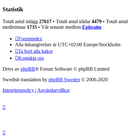
Statistik
Totalt antal inlägg
27617
• Totalt antal trådar
4479
• Totalt antal
medlemmar
1735
• Vår senaste medlem
Ephraim
Forumindex
Alla tidsangivelser är UTC+02:00 Europe/Stockholm
Ta bort alla kakor
Kontakta oss
Drivs av
phpBB
® Forum Software © phpBB Limited
Swedish translation by
phpBB Sweden
© 2006-2020
Integritetspolicy
|
Användarvillkor