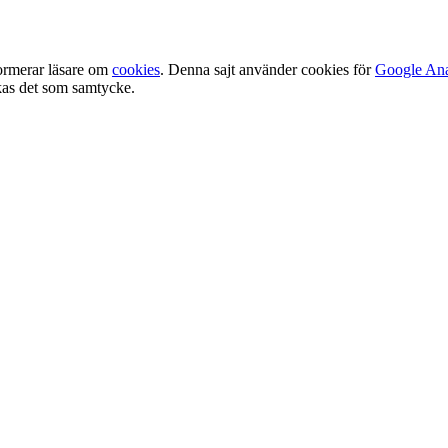
ormerar läsare om
cookies
. Denna sajt använder cookies för
Google Ana
olkas det som samtycke.