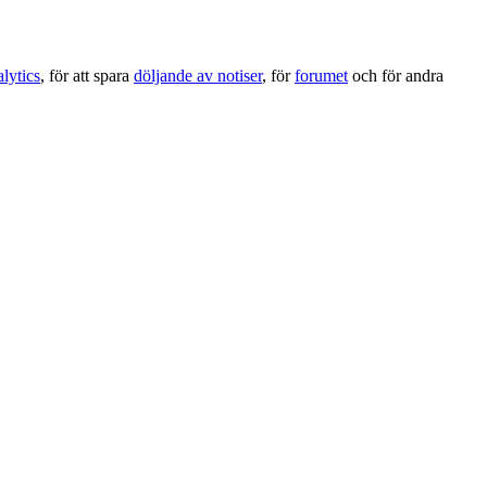
lytics
, för att spara
döljande av notiser
, för
forumet
och för andra