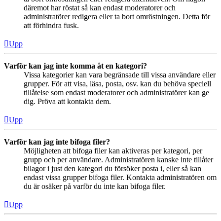
däremot har röstat så kan endast moderatorer och
administratörer redigera eller ta bort omröstningen. Detta för
att förhindra fusk.
Upp
Varför kan jag inte komma åt en kategori?
Vissa kategorier kan vara begränsade till vissa användare eller
grupper. För att visa, läsa, posta, osv. kan du behöva speciell
tillåtelse som endast moderatorer och administratörer kan ge
dig. Pröva att kontakta dem.
Upp
Varför kan jag inte bifoga filer?
Möjligheten att bifoga filer kan aktiveras per kategori, per
grupp och per användare. Administratören kanske inte tillåter
bilagor i just den kategori du försöker posta i, eller så kan
endast vissa grupper bifoga filer. Kontakta administratören om
du är osäker på varför du inte kan bifoga filer.
Upp