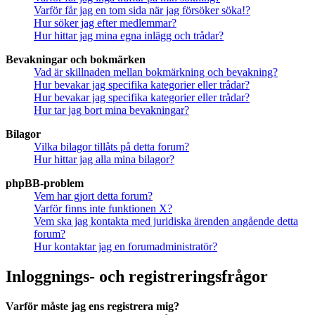
Varför får jag en tom sida när jag försöker söka!?
Hur söker jag efter medlemmar?
Hur hittar jag mina egna inlägg och trådar?
Bevakningar och bokmärken
Vad är skillnaden mellan bokmärkning och bevakning?
Hur bevakar jag specifika kategorier eller trådar?
Hur bevakar jag specifika kategorier eller trådar?
Hur tar jag bort mina bevakningar?
Bilagor
Vilka bilagor tillåts på detta forum?
Hur hittar jag alla mina bilagor?
phpBB-problem
Vem har gjort detta forum?
Varför finns inte funktionen X?
Vem ska jag kontakta med juridiska ärenden angående detta
forum?
Hur kontaktar jag en forumadministratör?
Inloggnings- och registreringsfrågor
Varför måste jag ens registrera mig?