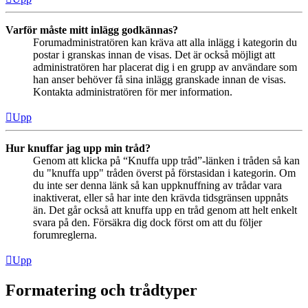
Varför måste mitt inlägg godkännas?
Forumadministratören kan kräva att alla inlägg i kategorin du
postar i granskas innan de visas. Det är också möjligt att
administratören har placerat dig i en grupp av användare som
han anser behöver få sina inlägg granskade innan de visas.
Kontakta administratören för mer information.
Upp
Hur knuffar jag upp min tråd?
Genom att klicka på “Knuffa upp tråd”-länken i tråden så kan
du "knuffa upp" tråden överst på förstasidan i kategorin. Om
du inte ser denna länk så kan uppknuffning av trådar vara
inaktiverat, eller så har inte den krävda tidsgränsen uppnåts
än. Det går också att knuffa upp en tråd genom att helt enkelt
svara på den. Försäkra dig dock först om att du följer
forumreglerna.
Upp
Formatering och trådtyper