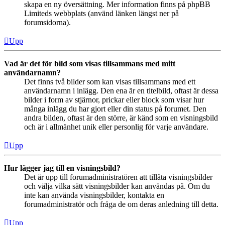
skapa en ny översättning. Mer information finns på phpBB
Limiteds webbplats (använd länken längst ner på
forumsidorna).
Upp
Vad är det för bild som visas tillsammans med mitt
användarnamn?
Det finns två bilder som kan visas tillsammans med ett
användarnamn i inlägg. Den ena är en titelbild, oftast är dessa
bilder i form av stjärnor, prickar eller block som visar hur
många inlägg du har gjort eller din status på forumet. Den
andra bilden, oftast är den större, är känd som en visningsbild
och är i allmänhet unik eller personlig för varje användare.
Upp
Hur lägger jag till en visningsbild?
Det är upp till forumadministratören att tillåta visningsbilder
och välja vilka sätt visningsbilder kan användas på. Om du
inte kan använda visningsbilder, kontakta en
forumadministratör och fråga de om deras anledning till detta.
Upp