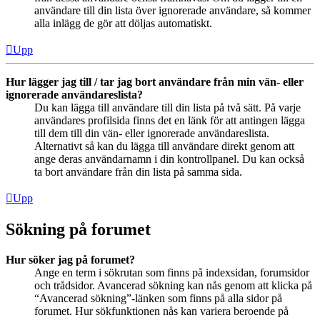
användare till din lista över ignorerade användare, så kommer
alla inlägg de gör att döljas automatiskt.
Upp
Hur lägger jag till / tar jag bort användare från min vän- eller
ignorerade användareslista?
Du kan lägga till användare till din lista på två sätt. På varje
användares profilsida finns det en länk för att antingen lägga
till dem till din vän- eller ignorerade användareslista.
Alternativt så kan du lägga till användare direkt genom att
ange deras användarnamn i din kontrollpanel. Du kan också
ta bort användare från din lista på samma sida.
Upp
Sökning på forumet
Hur söker jag på forumet?
Ange en term i sökrutan som finns på indexsidan, forumsidor
och trådsidor. Avancerad sökning kan nås genom att klicka på
“Avancerad sökning”-länken som finns på alla sidor på
forumet. Hur sökfunktionen nås kan variera beroende på