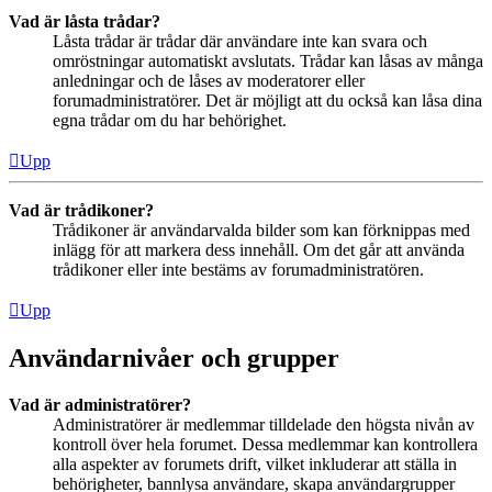
Vad är låsta trådar?
Låsta trådar är trådar där användare inte kan svara och
omröstningar automatiskt avslutats. Trådar kan låsas av många
anledningar och de låses av moderatorer eller
forumadministratörer. Det är möjligt att du också kan låsa dina
egna trådar om du har behörighet.
Upp
Vad är trådikoner?
Trådikoner är användarvalda bilder som kan förknippas med
inlägg för att markera dess innehåll. Om det går att använda
trådikoner eller inte bestäms av forumadministratören.
Upp
Användarnivåer och grupper
Vad är administratörer?
Administratörer är medlemmar tilldelade den högsta nivån av
kontroll över hela forumet. Dessa medlemmar kan kontrollera
alla aspekter av forumets drift, vilket inkluderar att ställa in
behörigheter, bannlysa användare, skapa användargrupper