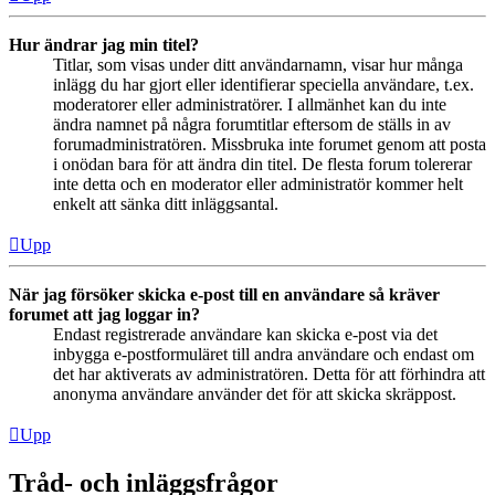
Hur ändrar jag min titel?
Titlar, som visas under ditt användarnamn, visar hur många
inlägg du har gjort eller identifierar speciella användare, t.ex.
moderatorer eller administratörer. I allmänhet kan du inte
ändra namnet på några forumtitlar eftersom de ställs in av
forumadministratören. Missbruka inte forumet genom att posta
i onödan bara för att ändra din titel. De flesta forum tolererar
inte detta och en moderator eller administratör kommer helt
enkelt att sänka ditt inläggsantal.
Upp
När jag försöker skicka e-post till en användare så kräver
forumet att jag loggar in?
Endast registrerade användare kan skicka e-post via det
inbygga e-postformuläret till andra användare och endast om
det har aktiverats av administratören. Detta för att förhindra att
anonyma användare använder det för att skicka skräppost.
Upp
Tråd- och inläggsfrågor