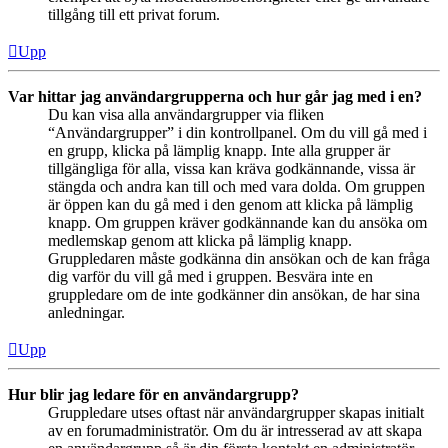
tillgång till ett privat forum.
Upp
Var hittar jag användargrupperna och hur går jag med i en?
Du kan visa alla användargrupper via fliken
“Användargrupper” i din kontrollpanel. Om du vill gå med i
en grupp, klicka på lämplig knapp. Inte alla grupper är
tillgängliga för alla, vissa kan kräva godkännande, vissa är
stängda och andra kan till och med vara dolda. Om gruppen
är öppen kan du gå med i den genom att klicka på lämplig
knapp. Om gruppen kräver godkännande kan du ansöka om
medlemskap genom att klicka på lämplig knapp.
Gruppledaren måste godkänna din ansökan och de kan fråga
dig varför du vill gå med i gruppen. Besvära inte en
gruppledare om de inte godkänner din ansökan, de har sina
anledningar.
Upp
Hur blir jag ledare för en användargrupp?
Gruppledare utses oftast när användargrupper skapas initialt
av en forumadministratör. Om du är intresserad av att skapa