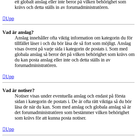
ett globalt anslag eller inte beror på vilken behörighet som
krävs och detta ställs in av forumadministratören.
Upp
Vad är anslag?
Anslag innehåller ofta viktig information om kategorin du för
tillfället läser i och du bör läsa de så fort som möjligt. Anslag
visas överst på varje sida i kategorin de postats i. Som med
globala anslag så beror det på vilken behörighet som krävs om
du kan posta anslag eller inte och detta ställs in av
forumadministratören.
Upp
Vad är notiser?
Notiser visas under eventuella anslag och endast på första
sidan i kategorin de postats i. De är ofta rätt viktiga så du bör
läsa de när du kan. Som med anslag och globala anslag så är
det forumadministratören som bestämmer vilken behörighet
som krävs för att kunna posta notiser.
Upp