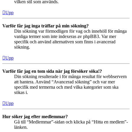
vilken stil som används.
Upp
Varför får jag inga träffar på min sökning?
Din sökning var förmodligen för vag och innehöll för många
vanliga termer som inte indexeras av phpBB3. Var mer
specifik och använd alternativen som finns i avancerad
sökning.
Upp
Varför får jag en tom sida när jag försöker söka!?
Din sökning resulterade i för många resultat för webbservern
att hantera. Använd “Avancerad sökning” och var mer
specifik med termerna och med vilka kategorier som ska
sökas i.
Upp
Hur söker jag efter medlemmar?
Gå till “Medlemmar”-sidan och klicka på “Hitta en medlem”-
länken.