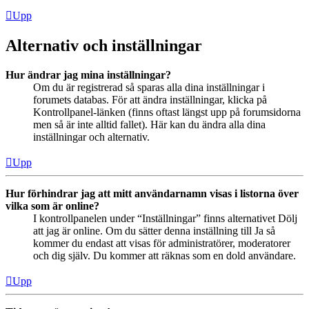
Upp
Alternativ och inställningar
Hur ändrar jag mina inställningar?
Om du är registrerad så sparas alla dina inställningar i
forumets databas. För att ändra inställningar, klicka på
Kontrollpanel-länken (finns oftast längst upp på forumsidorna
men så är inte alltid fallet). Här kan du ändra alla dina
inställningar och alternativ.
Upp
Hur förhindrar jag att mitt användarnamn visas i listorna över
vilka som är online?
I kontrollpanelen under “Inställningar” finns alternativet Dölj
att jag är online. Om du sätter denna inställning till Ja så
kommer du endast att visas för administratörer, moderatorer
och dig själv. Du kommer att räknas som en dold användare.
Upp