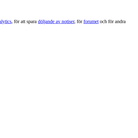
lytics
, för att spara
döljande av notiser
, för
forumet
och för andra