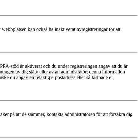
 webbplatsen kan också ha inaktiverat nyregistreringar för att
PA-stöd är aktiverat och du under registreringen angav att du är
ntingen av dig själv eller av an administratör; denna information
nske du angav en felaktig e-postadress eller så fastnade e-
äker på att de stämmer, kontakta administratören för att försäkra dig