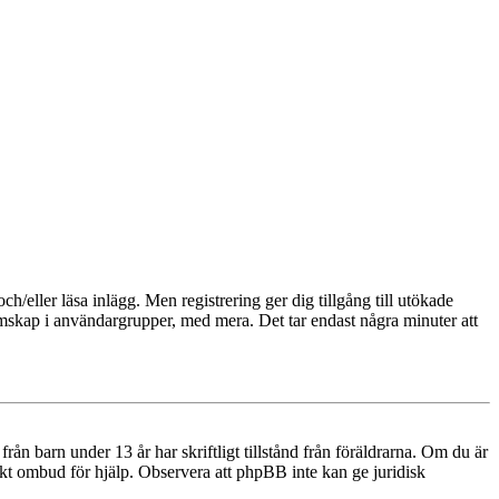
och/eller läsa inlägg. Men registrering ger dig tillgång till utökade
emskap i användargrupper, med mera. Det tar endast några minuter att
n barn under 13 år har skriftligt tillstånd från föräldrarna. Om du är
diskt ombud för hjälp. Observera att phpBB inte kan ge juridisk