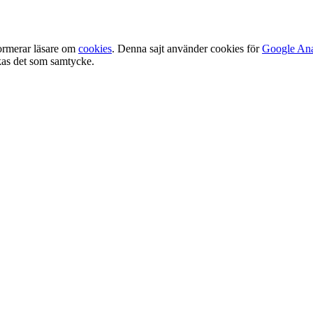
ormerar läsare om
cookies
. Denna sajt använder cookies för
Google Ana
olkas det som samtycke.