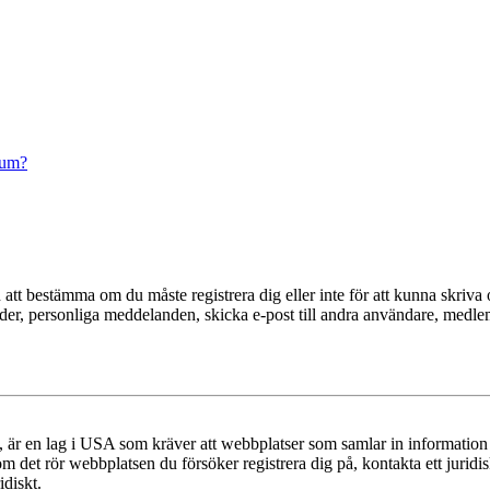
rum?
en att bestämma om du måste registrera dig eller inte för att kunna skriva 
ilder, personliga meddelanden, skicka e-post till andra användare, medl
r en lag i USA som kräver att webbplatser som samlar in information frå
 om det rör webbplatsen du försöker registrera dig på, kontakta ett juri
diskt.