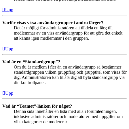
Upp
Varför visas vissa användargrupper i andra färger?
Det är möjligt för administratören att tilldela en färg till
medlemmar av en viss användargrupp för att göra det enkelt
att känna igen medlemmar i den gruppen.
Upp
Vad är en “Standardgrupp”?
Om du är medlem i fler än en användargrupp så bestämmer
standardgruppen vilken gruppfärg och grupptitel som visas för
dig. Administratören kan tillåta dig att byta standardgrupp via
din kontrollpanel.
Upp
Vad är “Teamet”-länken för något?
Denna sida innehåller en lista med alla i forumledningen,
inklusive administratörer och moderatorer med uppgifter om
vilka kategorier de modererar.