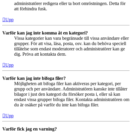
administratörer redigera eller ta bort omröstningen. Detta för
att förhindra fusk.
Upp
Varför kan jag inte komma åt en kategori?
Vissa kategorier kan vara begränsade till vissa användare eller
grupper. För att visa, läsa, posta, osv. kan du behöva speciell
tillåtelse som endast moderatorer och administratörer kan ge
dig. Pröva att kontakta dem.
Upp
Varför kan jag inte bifoga filer?
Möjligheten att bifoga filer kan aktiveras per kategori, per
grupp och per användare. Administratören kanske inte tillåter
bilagor i just den kategori du försöker posta i, eller så kan
endast vissa grupper bifoga filer. Kontakta administratören om
du är osäker på varför du inte kan bifoga filer.
Upp
Varför fick jag en varning?