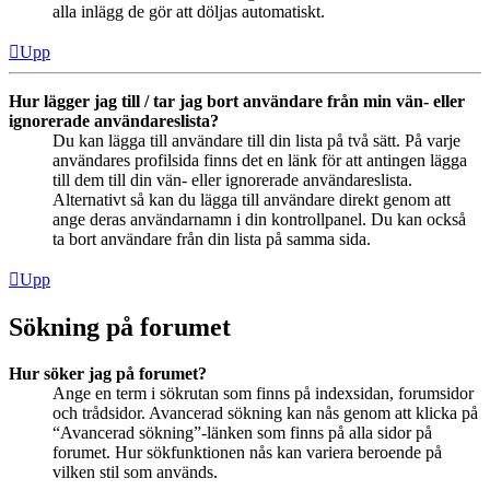
alla inlägg de gör att döljas automatiskt.
Upp
Hur lägger jag till / tar jag bort användare från min vän- eller
ignorerade användareslista?
Du kan lägga till användare till din lista på två sätt. På varje
användares profilsida finns det en länk för att antingen lägga
till dem till din vän- eller ignorerade användareslista.
Alternativt så kan du lägga till användare direkt genom att
ange deras användarnamn i din kontrollpanel. Du kan också
ta bort användare från din lista på samma sida.
Upp
Sökning på forumet
Hur söker jag på forumet?
Ange en term i sökrutan som finns på indexsidan, forumsidor
och trådsidor. Avancerad sökning kan nås genom att klicka på
“Avancerad sökning”-länken som finns på alla sidor på
forumet. Hur sökfunktionen nås kan variera beroende på
vilken stil som används.