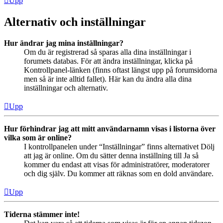
Upp
Alternativ och inställningar
Hur ändrar jag mina inställningar?
Om du är registrerad så sparas alla dina inställningar i
forumets databas. För att ändra inställningar, klicka på
Kontrollpanel-länken (finns oftast längst upp på forumsidorna
men så är inte alltid fallet). Här kan du ändra alla dina
inställningar och alternativ.
Upp
Hur förhindrar jag att mitt användarnamn visas i listorna över
vilka som är online?
I kontrollpanelen under “Inställningar” finns alternativet Dölj
att jag är online. Om du sätter denna inställning till Ja så
kommer du endast att visas för administratörer, moderatorer
och dig själv. Du kommer att räknas som en dold användare.
Upp
Tiderna stämmer inte!