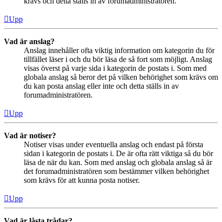
krävs och detta ställs in av forumadministratören.
Upp
Vad är anslag?
Anslag innehåller ofta viktig information om kategorin du för
tillfället läser i och du bör läsa de så fort som möjligt. Anslag
visas överst på varje sida i kategorin de postats i. Som med
globala anslag så beror det på vilken behörighet som krävs om
du kan posta anslag eller inte och detta ställs in av
forumadministratören.
Upp
Vad är notiser?
Notiser visas under eventuella anslag och endast på första
sidan i kategorin de postats i. De är ofta rätt viktiga så du bör
läsa de när du kan. Som med anslag och globala anslag så är
det forumadministratören som bestämmer vilken behörighet
som krävs för att kunna posta notiser.
Upp
Vad är låsta trådar?