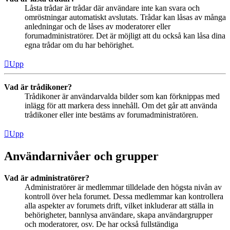
Låsta trådar är trådar där användare inte kan svara och
omröstningar automatiskt avslutats. Trådar kan låsas av många
anledningar och de låses av moderatorer eller
forumadministratörer. Det är möjligt att du också kan låsa dina
egna trådar om du har behörighet.
Upp
Vad är trådikoner?
Trådikoner är användarvalda bilder som kan förknippas med
inlägg för att markera dess innehåll. Om det går att använda
trådikoner eller inte bestäms av forumadministratören.
Upp
Användarnivåer och grupper
Vad är administratörer?
Administratörer är medlemmar tilldelade den högsta nivån av
kontroll över hela forumet. Dessa medlemmar kan kontrollera
alla aspekter av forumets drift, vilket inkluderar att ställa in
behörigheter, bannlysa användare, skapa användargrupper
och moderatorer, osv. De har också fullständiga