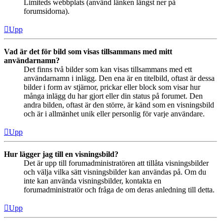
Limiteds webbplats (använd länken längst ner på
forumsidorna).
Upp
Vad är det för bild som visas tillsammans med mitt
användarnamn?
Det finns två bilder som kan visas tillsammans med ett
användarnamn i inlägg. Den ena är en titelbild, oftast är dessa
bilder i form av stjärnor, prickar eller block som visar hur
många inlägg du har gjort eller din status på forumet. Den
andra bilden, oftast är den större, är känd som en visningsbild
och är i allmänhet unik eller personlig för varje användare.
Upp
Hur lägger jag till en visningsbild?
Det är upp till forumadministratören att tillåta visningsbilder
och välja vilka sätt visningsbilder kan användas på. Om du
inte kan använda visningsbilder, kontakta en
forumadministratör och fråga de om deras anledning till detta.
Upp