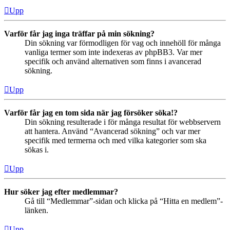
Upp
Varför får jag inga träffar på min sökning?
Din sökning var förmodligen för vag och innehöll för många
vanliga termer som inte indexeras av phpBB3. Var mer
specifik och använd alternativen som finns i avancerad
sökning.
Upp
Varför får jag en tom sida när jag försöker söka!?
Din sökning resulterade i för många resultat för webbservern
att hantera. Använd “Avancerad sökning” och var mer
specifik med termerna och med vilka kategorier som ska
sökas i.
Upp
Hur söker jag efter medlemmar?
Gå till “Medlemmar”-sidan och klicka på “Hitta en medlem”-
länken.
Upp