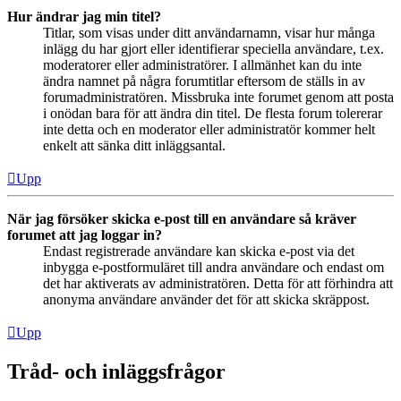
Hur ändrar jag min titel?
Titlar, som visas under ditt användarnamn, visar hur många
inlägg du har gjort eller identifierar speciella användare, t.ex.
moderatorer eller administratörer. I allmänhet kan du inte
ändra namnet på några forumtitlar eftersom de ställs in av
forumadministratören. Missbruka inte forumet genom att posta
i onödan bara för att ändra din titel. De flesta forum tolererar
inte detta och en moderator eller administratör kommer helt
enkelt att sänka ditt inläggsantal.
Upp
När jag försöker skicka e-post till en användare så kräver
forumet att jag loggar in?
Endast registrerade användare kan skicka e-post via det
inbygga e-postformuläret till andra användare och endast om
det har aktiverats av administratören. Detta för att förhindra att
anonyma användare använder det för att skicka skräppost.
Upp
Tråd- och inläggsfrågor