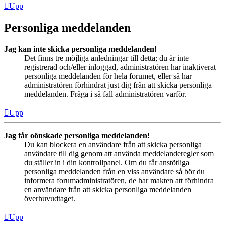
Upp
Personliga meddelanden
Jag kan inte skicka personliga meddelanden!
Det finns tre möjliga anledningar till detta; du är inte
registrerad och/eller inloggad, administratören har inaktiverat
personliga meddelanden för hela forumet, eller så har
administratören förhindrat just dig från att skicka personliga
meddelanden. Fråga i så fall administratören varför.
Upp
Jag får oönskade personliga meddelanden!
Du kan blockera en användare från att skicka personliga
användare till dig genom att använda meddelanderegler som
du ställer in i din kontrollpanel. Om du får anstötliga
personliga meddelanden från en viss användare så bör du
informera forumadministratören, de har makten att förhindra
en användare från att skicka personliga meddelanden
överhuvudtaget.
Upp