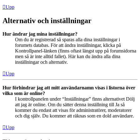
Upp
Alternativ och inställningar
Hur ändrar jag mina inställningar?
Om du är registrerad så sparas alla dina inställningar i
forumets databas. För att ändra inställningar, klicka på
Kontrollpanel-länken (finns oftast längst upp på forumsidorna
men så är inte alltid fallet). Här kan du ändra alla dina
inställningar och alternativ.
Upp
Hur förhindrar jag att mitt användarnamn visas i listorna över
vilka som är online?
I kontrollpanelen under “Inställningar” finns alternativet Dölj
att jag är online. Om du sätter denna inställning till Ja så
kommer du endast att visas för administratörer, moderatorer
och dig själv. Du kommer att räknas som en dold användare.
Upp