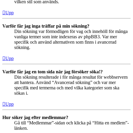
vilken stil som används.
Upp
Varför får jag inga träffar på min sökning?
Din sökning var förmodligen för vag och innehöll för många
vanliga termer som inte indexeras av phpBB3. Var mer
specifik och använd alternativen som finns i avancerad
sökning.
Upp
Varför får jag en tom sida när jag försöker söka!?
Din sökning resulterade i för många resultat för webbservern
att hantera. Använd “Avancerad sökning” och var mer
specifik med termerna och med vilka kategorier som ska
sökas i.
Upp
Hur söker jag efter medlemmar?
Gå till “Medlemmar”-sidan och klicka på “Hitta en medlem”-
länken.