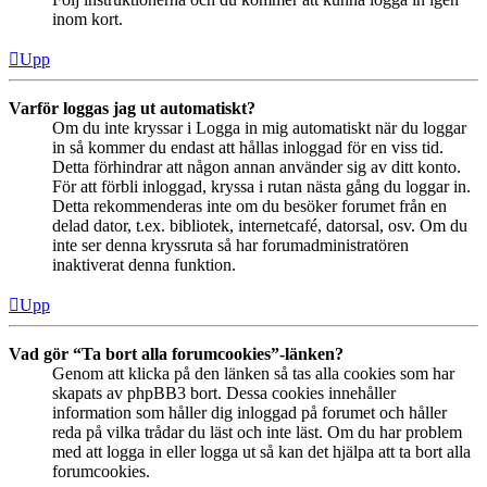
inom kort.
Upp
Varför loggas jag ut automatiskt?
Om du inte kryssar i Logga in mig automatiskt när du loggar
in så kommer du endast att hållas inloggad för en viss tid.
Detta förhindrar att någon annan använder sig av ditt konto.
För att förbli inloggad, kryssa i rutan nästa gång du loggar in.
Detta rekommenderas inte om du besöker forumet från en
delad dator, t.ex. bibliotek, internetcafé, datorsal, osv. Om du
inte ser denna kryssruta så har forumadministratören
inaktiverat denna funktion.
Upp
Vad gör “Ta bort alla forumcookies”-länken?
Genom att klicka på den länken så tas alla cookies som har
skapats av phpBB3 bort. Dessa cookies innehåller
information som håller dig inloggad på forumet och håller
reda på vilka trådar du läst och inte läst. Om du har problem
med att logga in eller logga ut så kan det hjälpa att ta bort alla
forumcookies.