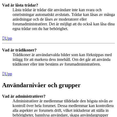
Vad är låsta trådar?
Låsta trådar är trådar där användare inte kan svara och
omröstningar automatiskt avslutats. Trådar kan låsas av många
anledningar och de låses av moderatorer eller
forumadministratörer. Det är möjligt att du också kan låsa dina
egna trådar om du har behörighet.
Upp
Vad är trådikoner?
Trådikoner är användarvalda bilder som kan förknippas med
inlägg för att markera dess innehåll. Om det går att använda
trådikoner eller inte bestäms av forumadministratören.
Upp
Användarnivåer och grupper
Vad är administratörer?
Administratörer är medlemmar tilldelade den högsta nivån av
kontroll över hela forumet. Dessa medlemmar kan kontrollera
alla aspekter av forumets drift, vilket inkluderar att ställa in
behörigheter, bannlysa användare, skapa användargrupper