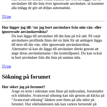
användare till din lista över ignorerade användare, så kommer
alla inlägg de gör att döljas automatiskt.
Upp
Hur lägger jag till / tar jag bort användare från min vän- eller
ignorerade användareslista?
Du kan lägga till användare till din lista på två sätt. På varje
användares profilsida finns det en länk för att antingen lägga
till dem till din vän- eller ignorerade användareslista.
Alternativt så kan du lägga till användare direkt genom att
ange deras användarnamn i din kontrollpanel. Du kan också
ta bort användare från din lista på samma sida.
Upp
Sökning på forumet
Hur söker jag på forumet?
Ange en term i sökrutan som finns på indexsidan, forumsidor
och trådsidor. Avancerad sökning kan nås genom att klicka på
“Avancerad sökning”-länken som finns på alla sidor på
forumet. Hur sökfunktionen nås kan variera beroende på