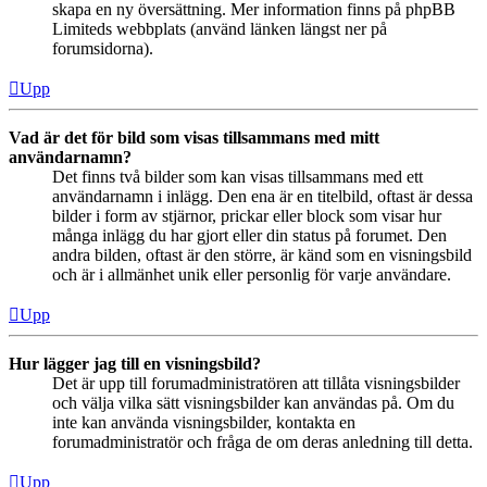
skapa en ny översättning. Mer information finns på phpBB
Limiteds webbplats (använd länken längst ner på
forumsidorna).
Upp
Vad är det för bild som visas tillsammans med mitt
användarnamn?
Det finns två bilder som kan visas tillsammans med ett
användarnamn i inlägg. Den ena är en titelbild, oftast är dessa
bilder i form av stjärnor, prickar eller block som visar hur
många inlägg du har gjort eller din status på forumet. Den
andra bilden, oftast är den större, är känd som en visningsbild
och är i allmänhet unik eller personlig för varje användare.
Upp
Hur lägger jag till en visningsbild?
Det är upp till forumadministratören att tillåta visningsbilder
och välja vilka sätt visningsbilder kan användas på. Om du
inte kan använda visningsbilder, kontakta en
forumadministratör och fråga de om deras anledning till detta.
Upp