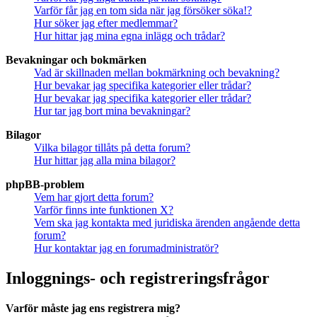
Varför får jag en tom sida när jag försöker söka!?
Hur söker jag efter medlemmar?
Hur hittar jag mina egna inlägg och trådar?
Bevakningar och bokmärken
Vad är skillnaden mellan bokmärkning och bevakning?
Hur bevakar jag specifika kategorier eller trådar?
Hur bevakar jag specifika kategorier eller trådar?
Hur tar jag bort mina bevakningar?
Bilagor
Vilka bilagor tillåts på detta forum?
Hur hittar jag alla mina bilagor?
phpBB-problem
Vem har gjort detta forum?
Varför finns inte funktionen X?
Vem ska jag kontakta med juridiska ärenden angående detta
forum?
Hur kontaktar jag en forumadministratör?
Inloggnings- och registreringsfrågor
Varför måste jag ens registrera mig?