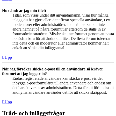
Hur ändrar jag min titel?
Titlar, som visas under ditt användarnamn, visar hur många
inlägg du har gjort eller identifierar speciella användare, t.ex.
moderatorer eller administratörer. I allmänhet kan du inte
ändra namnet på några forumtitlar eftersom de ställs in av
forumadministratören. Missbruka inte forumet genom att posta
i onödan bara för att ändra din titel. De flesta forum tolererar
inte detta och en moderator eller administratör kommer helt
enkelt att sänka ditt inläggsantal.
Upp
När jag försöker skicka e-post till en användare så kräver
forumet att jag loggar in?
Endast registrerade användare kan skicka e-post via det
inbygga e-postformuläret till andra användare och endast om
det har aktiverats av administratören. Detta för att förhindra att
anonyma användare använder det för att skicka skräppost.
Upp
Tråd- och inläggsfrågor