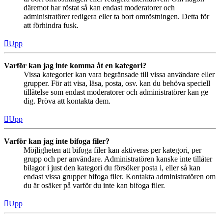
däremot har röstat så kan endast moderatorer och
administratörer redigera eller ta bort omröstningen. Detta för
att förhindra fusk.
Upp
Varför kan jag inte komma åt en kategori?
Vissa kategorier kan vara begränsade till vissa användare eller
grupper. För att visa, läsa, posta, osv. kan du behöva speciell
tillåtelse som endast moderatorer och administratörer kan ge
dig. Pröva att kontakta dem.
Upp
Varför kan jag inte bifoga filer?
Möjligheten att bifoga filer kan aktiveras per kategori, per
grupp och per användare. Administratören kanske inte tillåter
bilagor i just den kategori du försöker posta i, eller så kan
endast vissa grupper bifoga filer. Kontakta administratören om
du är osäker på varför du inte kan bifoga filer.
Upp