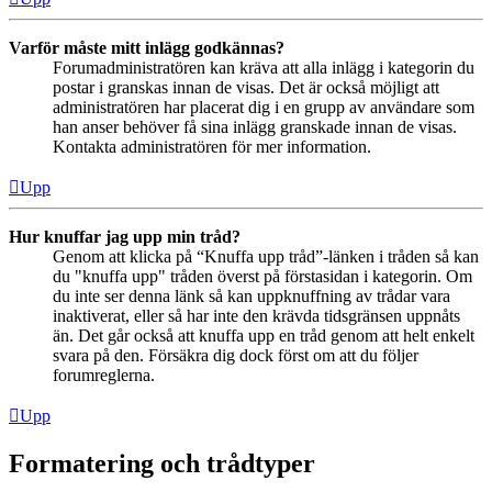
Varför måste mitt inlägg godkännas?
Forumadministratören kan kräva att alla inlägg i kategorin du
postar i granskas innan de visas. Det är också möjligt att
administratören har placerat dig i en grupp av användare som
han anser behöver få sina inlägg granskade innan de visas.
Kontakta administratören för mer information.
Upp
Hur knuffar jag upp min tråd?
Genom att klicka på “Knuffa upp tråd”-länken i tråden så kan
du "knuffa upp" tråden överst på förstasidan i kategorin. Om
du inte ser denna länk så kan uppknuffning av trådar vara
inaktiverat, eller så har inte den krävda tidsgränsen uppnåts
än. Det går också att knuffa upp en tråd genom att helt enkelt
svara på den. Försäkra dig dock först om att du följer
forumreglerna.
Upp
Formatering och trådtyper