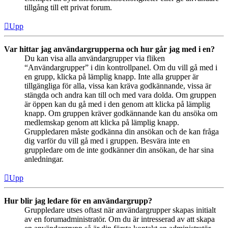
tillgång till ett privat forum.
Upp
Var hittar jag användargrupperna och hur går jag med i en?
Du kan visa alla användargrupper via fliken
“Användargrupper” i din kontrollpanel. Om du vill gå med i
en grupp, klicka på lämplig knapp. Inte alla grupper är
tillgängliga för alla, vissa kan kräva godkännande, vissa är
stängda och andra kan till och med vara dolda. Om gruppen
är öppen kan du gå med i den genom att klicka på lämplig
knapp. Om gruppen kräver godkännande kan du ansöka om
medlemskap genom att klicka på lämplig knapp.
Gruppledaren måste godkänna din ansökan och de kan fråga
dig varför du vill gå med i gruppen. Besvära inte en
gruppledare om de inte godkänner din ansökan, de har sina
anledningar.
Upp
Hur blir jag ledare för en användargrupp?
Gruppledare utses oftast när användargrupper skapas initialt
av en forumadministratör. Om du är intresserad av att skapa