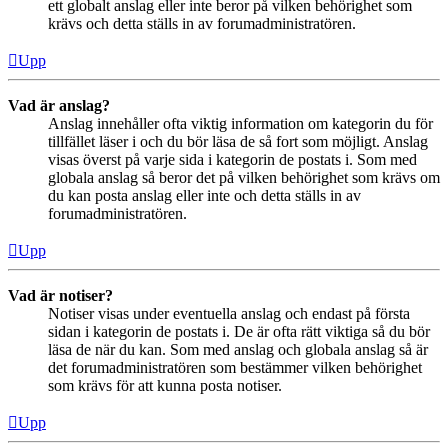
ett globalt anslag eller inte beror på vilken behörighet som
krävs och detta ställs in av forumadministratören.
Upp
Vad är anslag?
Anslag innehåller ofta viktig information om kategorin du för
tillfället läser i och du bör läsa de så fort som möjligt. Anslag
visas överst på varje sida i kategorin de postats i. Som med
globala anslag så beror det på vilken behörighet som krävs om
du kan posta anslag eller inte och detta ställs in av
forumadministratören.
Upp
Vad är notiser?
Notiser visas under eventuella anslag och endast på första
sidan i kategorin de postats i. De är ofta rätt viktiga så du bör
läsa de när du kan. Som med anslag och globala anslag så är
det forumadministratören som bestämmer vilken behörighet
som krävs för att kunna posta notiser.
Upp