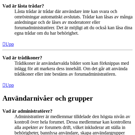
Vad är låsta trådar?
Låsta trådar är trådar där användare inte kan svara och
omröstningar automatiskt avslutats. Trådar kan låsas av många
anledningar och de låses av moderatorer eller
forumadministratörer. Det är möjligt att du också kan låsa dina
egna trådar om du har behörighet.
Upp
Vad är trådikoner?
Trådikoner är användarvalda bilder som kan förknippas med
inlägg för att markera dess innehåll. Om det går att använda
trådikoner eller inte bestäms av forumadministratören.
Upp
Användarnivåer och grupper
Vad är administratörer?
Administratörer är medlemmar tilldelade den högsta nivån av
kontroll över hela forumet. Dessa medlemmar kan kontrollera
alla aspekter av forumets drift, vilket inkluderar att ställa in
behörigheter, bannlysa användare, skapa användargrupper