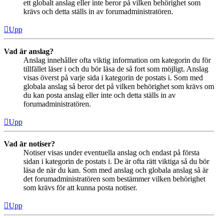
ett globalt anslag eller inte beror på vilken behörighet som
krävs och detta ställs in av forumadministratören.
Upp
Vad är anslag?
Anslag innehåller ofta viktig information om kategorin du för
tillfället läser i och du bör läsa de så fort som möjligt. Anslag
visas överst på varje sida i kategorin de postats i. Som med
globala anslag så beror det på vilken behörighet som krävs om
du kan posta anslag eller inte och detta ställs in av
forumadministratören.
Upp
Vad är notiser?
Notiser visas under eventuella anslag och endast på första
sidan i kategorin de postats i. De är ofta rätt viktiga så du bör
läsa de när du kan. Som med anslag och globala anslag så är
det forumadministratören som bestämmer vilken behörighet
som krävs för att kunna posta notiser.
Upp