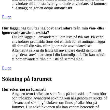
användare till din lista över ignorerade användare, så kommer
alla inlägg de gör att döljas automatiskt.
Upp
Hur lägger jag till / tar jag bort användare från min vän- eller
ignorerade användareslista?
Du kan lägga till användare till din lista på två sätt. På varje
användares profilsida finns det en länk för att antingen lägga
till dem till din vän- eller ignorerade användareslista.
Alternativt så kan du lägga till användare direkt genom att
ange deras användarnamn i din kontrollpanel. Du kan också
ta bort användare från din lista på samma sida.
Upp
Sökning på forumet
Hur söker jag på forumet?
Ange en term i sökrutan som finns på indexsidan, forumsidor
och trådsidor. Avancerad sökning kan nås genom att klicka på
“Avancerad sökning”-länken som finns på alla sidor på
forumet. Hur sökfunktionen nås kan variera beroende på