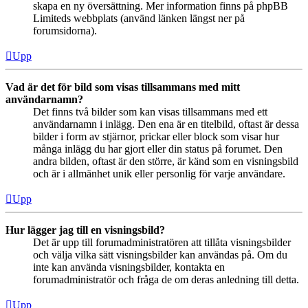
skapa en ny översättning. Mer information finns på phpBB
Limiteds webbplats (använd länken längst ner på
forumsidorna).
Upp
Vad är det för bild som visas tillsammans med mitt
användarnamn?
Det finns två bilder som kan visas tillsammans med ett
användarnamn i inlägg. Den ena är en titelbild, oftast är dessa
bilder i form av stjärnor, prickar eller block som visar hur
många inlägg du har gjort eller din status på forumet. Den
andra bilden, oftast är den större, är känd som en visningsbild
och är i allmänhet unik eller personlig för varje användare.
Upp
Hur lägger jag till en visningsbild?
Det är upp till forumadministratören att tillåta visningsbilder
och välja vilka sätt visningsbilder kan användas på. Om du
inte kan använda visningsbilder, kontakta en
forumadministratör och fråga de om deras anledning till detta.
Upp