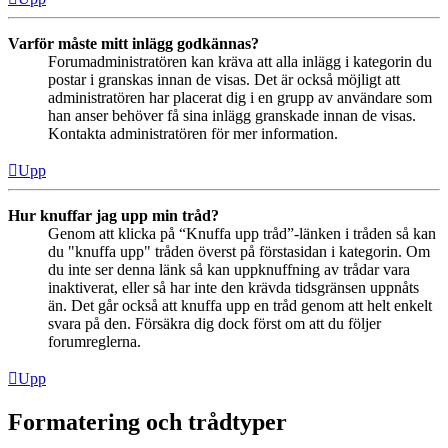
Varför måste mitt inlägg godkännas?
Forumadministratören kan kräva att alla inlägg i kategorin du
postar i granskas innan de visas. Det är också möjligt att
administratören har placerat dig i en grupp av användare som
han anser behöver få sina inlägg granskade innan de visas.
Kontakta administratören för mer information.
Upp
Hur knuffar jag upp min tråd?
Genom att klicka på “Knuffa upp tråd”-länken i tråden så kan
du "knuffa upp" tråden överst på förstasidan i kategorin. Om
du inte ser denna länk så kan uppknuffning av trådar vara
inaktiverat, eller så har inte den krävda tidsgränsen uppnåts
än. Det går också att knuffa upp en tråd genom att helt enkelt
svara på den. Försäkra dig dock först om att du följer
forumreglerna.
Upp
Formatering och trådtyper