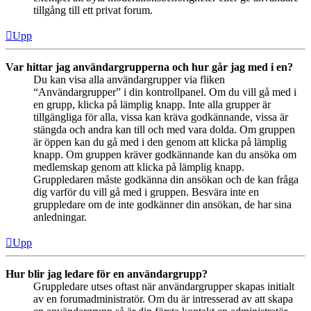
tillgång till ett privat forum.
Upp
Var hittar jag användargrupperna och hur går jag med i en?
Du kan visa alla användargrupper via fliken
“Användargrupper” i din kontrollpanel. Om du vill gå med i
en grupp, klicka på lämplig knapp. Inte alla grupper är
tillgängliga för alla, vissa kan kräva godkännande, vissa är
stängda och andra kan till och med vara dolda. Om gruppen
är öppen kan du gå med i den genom att klicka på lämplig
knapp. Om gruppen kräver godkännande kan du ansöka om
medlemskap genom att klicka på lämplig knapp.
Gruppledaren måste godkänna din ansökan och de kan fråga
dig varför du vill gå med i gruppen. Besvära inte en
gruppledare om de inte godkänner din ansökan, de har sina
anledningar.
Upp
Hur blir jag ledare för en användargrupp?
Gruppledare utses oftast när användargrupper skapas initialt
av en forumadministratör. Om du är intresserad av att skapa