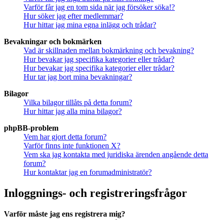
Varför får jag en tom sida när jag försöker söka!?
Hur söker jag efter medlemmar?
Hur hittar jag mina egna inlägg och trådar?
Bevakningar och bokmärken
Vad är skillnaden mellan bokmärkning och bevakning?
Hur bevakar jag specifika kategorier eller trådar?
Hur bevakar jag specifika kategorier eller trådar?
Hur tar jag bort mina bevakningar?
Bilagor
Vilka bilagor tillåts på detta forum?
Hur hittar jag alla mina bilagor?
phpBB-problem
Vem har gjort detta forum?
Varför finns inte funktionen X?
Vem ska jag kontakta med juridiska ärenden angående detta
forum?
Hur kontaktar jag en forumadministratör?
Inloggnings- och registreringsfrågor
Varför måste jag ens registrera mig?