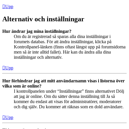
Upp
Alternativ och inställningar
Hur ändrar jag mina inställningar?
Om du är registrerad så sparas alla dina inställningar i
forumets databas. För att ändra inställningar, klicka på
Kontrollpanel-länken (finns oftast längst upp på forumsidorna
men så är inte alltid fallet). Här kan du ändra alla dina
inställningar och alternativ.
Upp
Hur förhindrar jag att mitt användarnamn visas i listorna över
vilka som är online?
I kontrollpanelen under “Inställningar” finns alternativet Dölj
att jag är online. Om du sätter denna inställning till Ja så
kommer du endast att visas för administratörer, moderatorer
och dig själv. Du kommer att räknas som en dold användare.
Upp