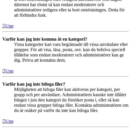
däremot har röstat så kan endast moderatorer och
administratörer redigera eller ta bort omröstningen. Detta för
att förhindra fusk.
Upp
Varför kan jag inte komma åt en kategori?
Vissa kategorier kan vara begränsade till vissa användare eller
grupper. För att visa, läsa, posta, osv. kan du behöva speciell
tillåtelse som endast moderatorer och administratörer kan ge
dig. Pröva att kontakta dem.
Upp
Varför kan jag inte bifoga filer?
Möjligheten att bifoga filer kan aktiveras per kategori, per
grupp och per användare. Administratören kanske inte tillåter
bilagor i just den kategori du försöker posta i, eller så kan
endast vissa grupper bifoga filer. Kontakta administratören om
du är osäker på varför du inte kan bifoga filer.
Upp