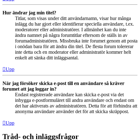
Hur ändrar jag min titel?
Titlar, som visas under ditt användarnamn, visar hur många
inlägg du har gjort eller identifierar speciella användare, t.ex.
moderatorer eller administratörer. I allmänhet kan du inte
ändra namnet på några forumtitlar eftersom de ställs in av
forumadministratören. Missbruka inte forumet genom att posta
i onödan bara för att ändra din titel. De flesta forum tolererar
inte detta och en moderator eller administratör kommer helt
enkelt att sänka ditt inläggsantal.
Upp
När jag försöker skicka e-post till en användare så kräver
forumet att jag loggar in?
Endast registrerade användare kan skicka e-post via det
inbygga e-postformuläret till andra användare och endast om
det har aktiverats av administratören. Detta för att förhindra att
anonyma användare använder det för att skicka skräppost.
Upp
Tråd- och inläggsfrågor