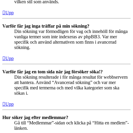
vilken stil som används.
Upp
Varför får jag inga träffar på min sökning?
Din sökning var förmodligen för vag och innehöll för många
vanliga termer som inte indexeras av phpBB3. Var mer
specifik och använd alternativen som finns i avancerad
sökning.
Upp
Varför får jag en tom sida när jag försöker söka!?
Din sökning resulterade i för många resultat för webbservern
att hantera. Använd “Avancerad sökning” och var mer
specifik med termerna och med vilka kategorier som ska
sökas i.
Upp
Hur söker jag efter medlemmar?
Gå till “Medlemmar”-sidan och klicka på “Hitta en medlem”-
länken.